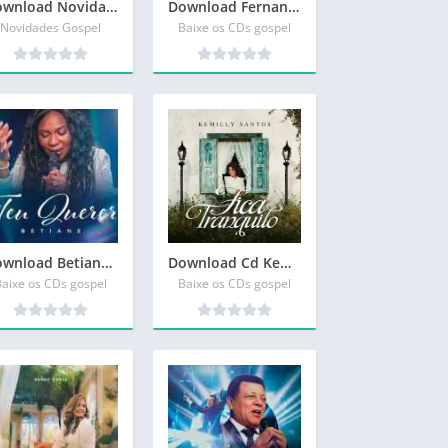
Download Novidades Gospel – Lançamentos Gospel (2025) [Mp3 Gospel]
Download Fernandes – Meu Dia Eliane [Mp3 Gospel]
Novidades Gospel
Baixe os CDs gospel
Download Betiane – Teu Querer (2023) [Mp3 Gospel]
Download Cd Kemilly Santos – Fica Tranquilo (2018) [Mp3 Gospel]
Baixe os CDs gospel
Baixe os CDs gospel