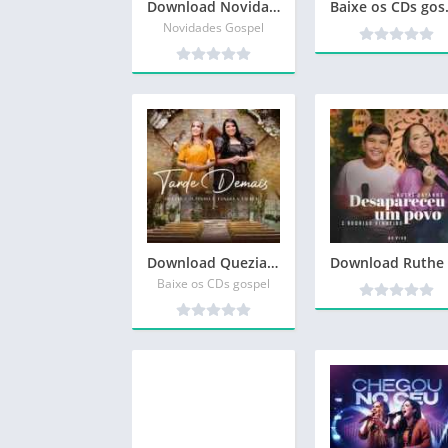
Download Novidades Gospel 10/10/2025 [Mp3 Gospel]
Baixe os CDs gospel
Novidades Gospel
Download Quezia Coutinho e Tângela Vieira – Tarde Demais [Mp3 Gospel]
Baixe os CDs gospel