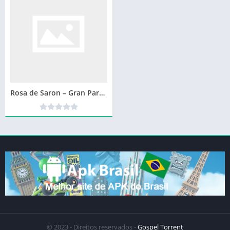
Rosa de Saron – Gran Paradiso
© 2023 - Direitos reservados -
Gospel Torrent