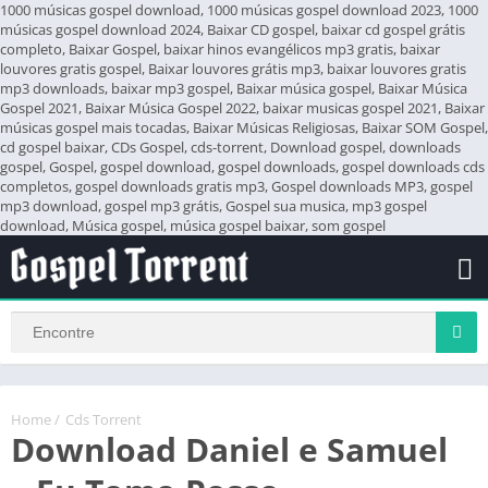
1000 músicas gospel download, 1000 músicas gospel download 2023, 1000
músicas gospel download 2024, Baixar CD gospel, baixar cd gospel grátis
completo, Baixar Gospel, baixar hinos evangélicos mp3 gratis, baixar
louvores gratis gospel, Baixar louvores grátis mp3, baixar louvores gratis
mp3 downloads, baixar mp3 gospel, Baixar música gospel, Baixar Música
Gospel 2021, Baixar Música Gospel 2022, baixar musicas gospel 2021, Baixar
músicas gospel mais tocadas, Baixar Músicas Religiosas, Baixar SOM Gospel,
cd gospel baixar, CDs Gospel, cds-torrent, Download gospel, downloads
gospel, Gospel, gospel download, gospel downloads, gospel downloads cds
completos, gospel downloads gratis mp3, Gospel downloads MP3, gospel
mp3 download, gospel mp3 grátis, Gospel sua musica, mp3 gospel
download, Música gospel, música gospel baixar, som gospel
Home
/
Cds Torrent
Download Daniel e Samuel