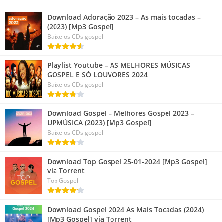
Download Adoração 2023 – As mais tocadas –
(2023) [Mp3 Gospel]
Baixe os CDs gospel
Playlist Youtube – AS MELHORES MÚSICAS
GOSPEL E SÓ LOUVORES 2024
Baixe os CDs gospel
Download Gospel – Melhores Gospel 2023 –
UPMÚSICA (2023) [Mp3 Gospel]
Baixe os CDs gospel
Download Top Gospel 25-01-2024 [Mp3 Gospel]
via Torrent
Top Gospel
Download Gospel 2024 As Mais Tocadas (2024)
[Mp3 Gospel] via Torrent