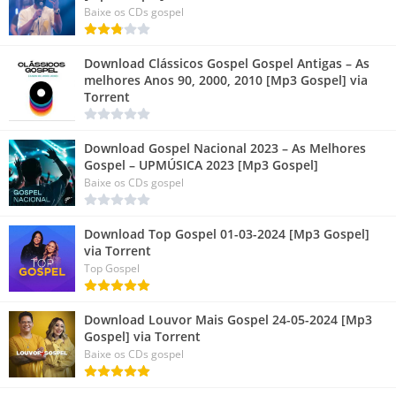
Baixe os CDs gospel
Download Clássicos Gospel Gospel Antigas – As
melhores Anos 90, 2000, 2010 [Mp3 Gospel] via
Torrent
Download Gospel Nacional 2023 – As Melhores
Gospel – UPMÚSICA 2023 [Mp3 Gospel]
Baixe os CDs gospel
Download Top Gospel 01-03-2024 [Mp3 Gospel]
via Torrent
Top Gospel
Download Louvor Mais Gospel 24-05-2024 [Mp3
Gospel] via Torrent
Baixe os CDs gospel