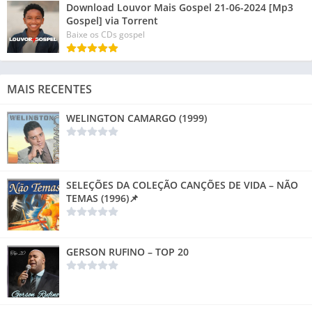
Download Louvor Mais Gospel 21-06-2024 [Mp3
Gospel] via Torrent
Baixe os CDs gospel
MAIS RECENTES
WELINGTON CAMARGO (1999)
SELEÇÕES DA COLEÇÃO CANÇÕES DE VIDA – NÃO
TEMAS (1996)📌
GERSON RUFINO – TOP 20