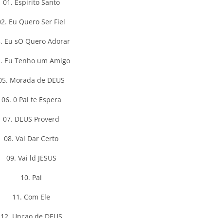
01. Espirito Santo
02. Eu Quero Ser Fiel
. Eu sO Quero Adorar
. Eu Tenho um Amigo
05. Morada de DEUS
06. 0 Pai te Espera
07. DEUS Proverd
08. Vai Dar Certo
09. Vai ld JESUS
10. Pai
11. Com Ele
12. Uncao de DEUS