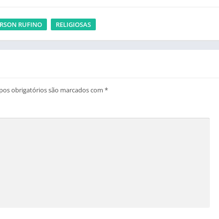
RSON RUFINO
RELIGIOSAS
os obrigatórios são marcados com
*