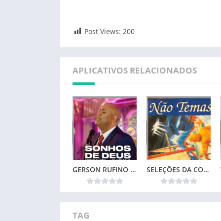
Post Views:
200
APLICATIVOS RELACIONADOS
GERSON RUFINO – SONHOS DE DEUS (2024)
SELEÇÕES DA COLEÇÃO CANÇÕES DE VIDA – NÃO TEMAS (1996)📌
TAG