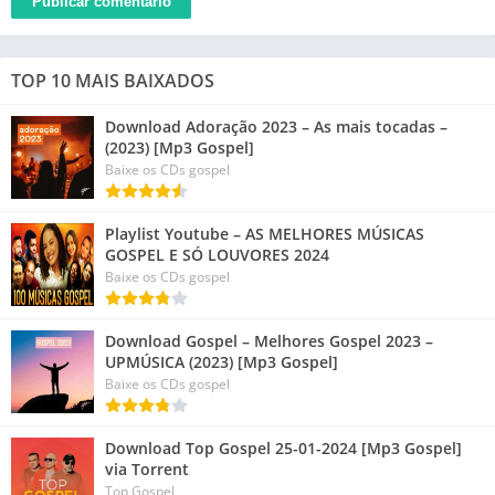
TOP 10 MAIS BAIXADOS
Download Adoração 2023 – As mais tocadas –
(2023) [Mp3 Gospel]
Baixe os CDs gospel
Playlist Youtube – AS MELHORES MÚSICAS
GOSPEL E SÓ LOUVORES 2024
Baixe os CDs gospel
Download Gospel – Melhores Gospel 2023 –
UPMÚSICA (2023) [Mp3 Gospel]
Baixe os CDs gospel
Download Top Gospel 25-01-2024 [Mp3 Gospel]
via Torrent
Top Gospel