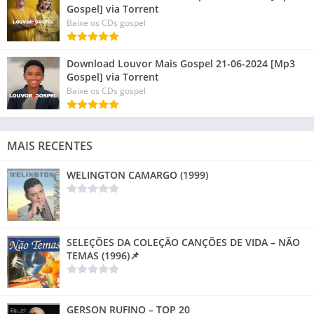
Gospel] via Torrent
Baixe os CDs gospel
Download Louvor Mais Gospel 21-06-2024 [Mp3
Gospel] via Torrent
Baixe os CDs gospel
MAIS RECENTES
WELINGTON CAMARGO (1999)
SELEÇÕES DA COLEÇÃO CANÇÕES DE VIDA – NÃO
TEMAS (1996)📌
GERSON RUFINO – TOP 20