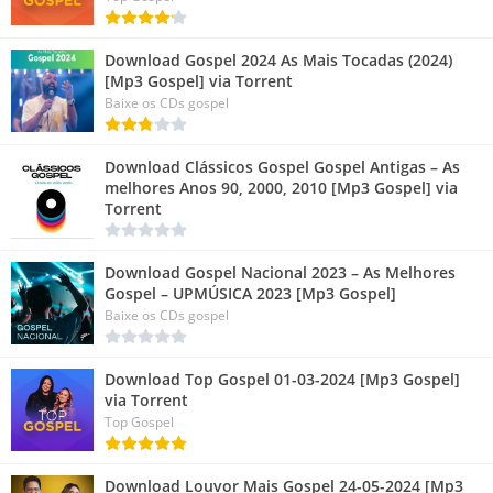
Download Gospel 2024 As Mais Tocadas (2024)
[Mp3 Gospel] via Torrent
Baixe os CDs gospel
Download Clássicos Gospel Gospel Antigas – As
melhores Anos 90, 2000, 2010 [Mp3 Gospel] via
Torrent
Download Gospel Nacional 2023 – As Melhores
Gospel – UPMÚSICA 2023 [Mp3 Gospel]
Baixe os CDs gospel
Download Top Gospel 01-03-2024 [Mp3 Gospel]
via Torrent
Top Gospel
Download Louvor Mais Gospel 24-05-2024 [Mp3