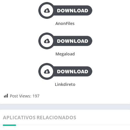
AnonFiles
Megaload
Linkdireto
Post Views:
197
APLICATIVOS RELACIONADOS