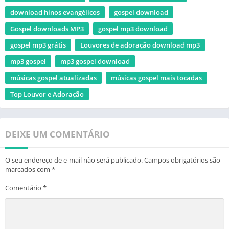
download hinos evangélicos
gospel download
Gospel downloads MP3
gospel mp3 download
gospel mp3 grátis
Louvores de adoração download mp3
mp3 gospel
mp3 gospel download
músicas gospel atualizadas
músicas gospel mais tocadas
Top Louvor e Adoração
DEIXE UM COMENTÁRIO
O seu endereço de e-mail não será publicado.
Campos obrigatórios são
marcados com
*
Comentário
*