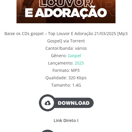
Baixe os CDs gospel – Top Louvor E Adoração 21/03/2025 [Mp3
Gospel] via Torrent
Cantor/banda: vários
Gênero:
Gospel
Lançamento:
2025
Formato: MP3
Qualidade: 320 Kbps
Tamanho: 1.4G
Link Direto I