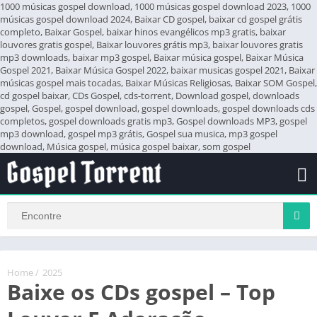
1000 músicas gospel download, 1000 músicas gospel download 2023, 1000
músicas gospel download 2024, Baixar CD gospel, baixar cd gospel grátis
completo, Baixar Gospel, baixar hinos evangélicos mp3 gratis, baixar
louvores gratis gospel, Baixar louvores grátis mp3, baixar louvores gratis
mp3 downloads, baixar mp3 gospel, Baixar música gospel, Baixar Música
Gospel 2021, Baixar Música Gospel 2022, baixar musicas gospel 2021, Baixar
músicas gospel mais tocadas, Baixar Músicas Religiosas, Baixar SOM Gospel,
cd gospel baixar, CDs Gospel, cds-torrent, Download gospel, downloads
gospel, Gospel, gospel download, gospel downloads, gospel downloads cds
completos, gospel downloads gratis mp3, Gospel downloads MP3, gospel
mp3 download, gospel mp3 grátis, Gospel sua musica, mp3 gospel
download, Música gospel, música gospel baixar, som gospel
Home
/
2025
Baixe os CDs gospel – Top