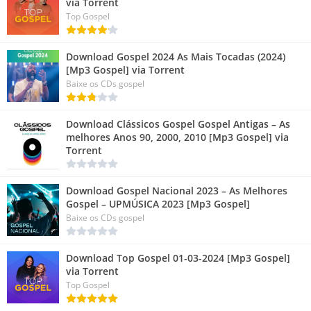
via Torrent
Top Gospel
Download Gospel 2024 As Mais Tocadas (2024)
[Mp3 Gospel] via Torrent
Baixe os CDs gospel
Download Clássicos Gospel Gospel Antigas – As
melhores Anos 90, 2000, 2010 [Mp3 Gospel] via
Torrent
Download Gospel Nacional 2023 – As Melhores
Gospel – UPMÚSICA 2023 [Mp3 Gospel]
Baixe os CDs gospel
Download Top Gospel 01-03-2024 [Mp3 Gospel]
via Torrent
Top Gospel