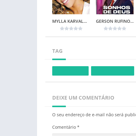
MYLLA KARVALHO – MINHA VIDA
GERSON RUFINO – SONHOS DE DEUS (2024)
TAG
Musicas Torrent
Musicas via Torrent
DEIXE UM COMENTÁRIO
O seu endereço de e-mail não será publi
Comentário
*