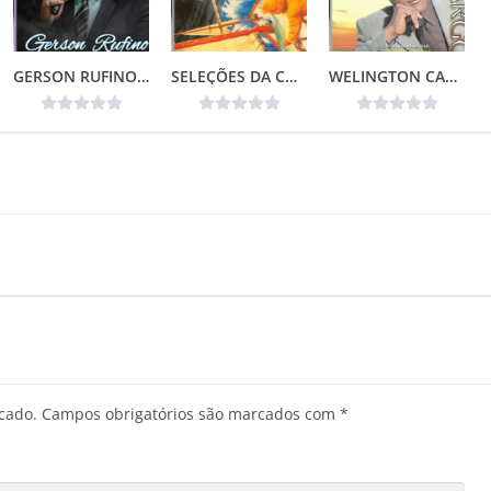
GERSON RUFINO – TOP 20
SELEÇÕES DA COLEÇÃO CANÇÕES DE VIDA – NÃO TEMAS (1996)📌
WELINGTON CAMARGO (1999)
cado.
Campos obrigatórios são marcados com
*