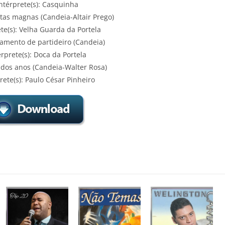
ntérprete(s): Casquinha
atas magnas (Candeia-Altair Prego)
ete(s): Velha Guarda da Portela
tamento de partideiro (Candeia)
érprete(s): Doca da Portela
 dos anos (Candeia-Walter Rosa)
rete(s): Paulo César Pinheiro