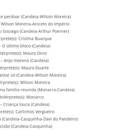
te perdoar (Candeia-Wilson Moreira)
: Wilson Moreira-Aniceto do Império
o Sossego (Candeia-Arthur Poerner)
rprete(s): Cristina Buarque
– O último bloco (Candeia)
ntérprete(s): Mauro Diniz
 – Anjo moreno (Candeia)
térprete(s): Mauro Duarte
estar só (Candeia-Wilson Moreira)
érprete(s): Wilson Moreira
uma família reunida (Monarco-Candeia)
Intérprete(s): Monarco
– Criança louca (Candeia)
prete(s): Carlinhos Vergueiro
o (Candeia-Casquinha-Davi do Pandeiro)
cisão (Candeia-Casquinha)