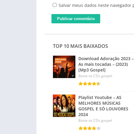
Salvar meus dados neste navegador 
TOP 10 MAIS BAIXADOS
Download Adoração 2023 –
As mais tocadas – (2023)
[Mp3 Gospel]
Baixe os CDs gospel
Playlist Youtube – AS
MELHORES MÚSICAS
GOSPEL E SÓ LOUVORES
2024
Baixe os CDs gospel