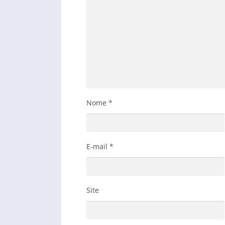
Nome
*
E-mail
*
Site