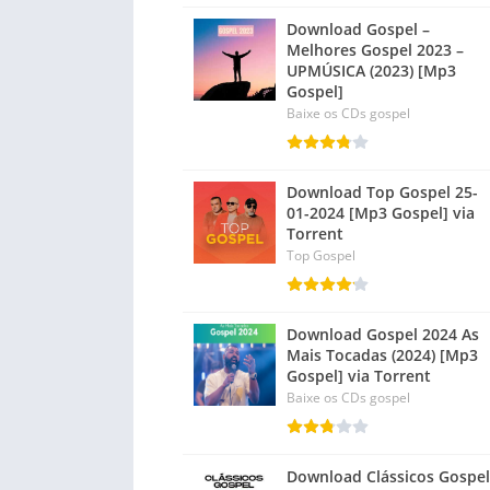
Download Gospel –
Melhores Gospel 2023 –
UPMÚSICA (2023) [Mp3
Gospel]
Baixe os CDs gospel
Download Top Gospel 25-
01-2024 [Mp3 Gospel] via
Torrent
Top Gospel
Download Gospel 2024 As
Mais Tocadas (2024) [Mp3
Gospel] via Torrent
Baixe os CDs gospel
Download Clássicos Gospel