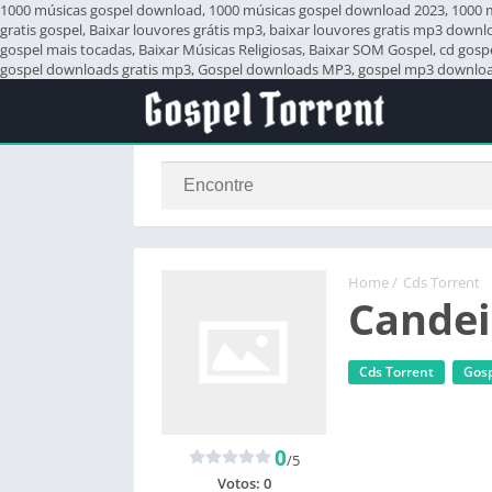
1000 músicas gospel download, 1000 músicas gospel download 2023, 1000 mús
gratis gospel, Baixar louvores grátis mp3, baixar louvores gratis mp3 down
gospel mais tocadas, Baixar Músicas Religiosas, Baixar SOM Gospel, cd gos
gospel downloads gratis mp3, Gospel downloads MP3, gospel mp3 download,
Home
/
Cds Torrent
Candei
Cds Torrent
Gosp
0
/5
Votos:
0