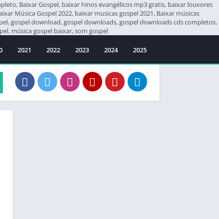
eto, Baixar Gospel, baixar hinos evangélicos mp3 gratis, baixar louvores
Baixar Música Gospel 2022, baixar musicas gospel 2021, Baixar músicas
ospel, gospel download, gospel downloads, gospel downloads cds completos,
el, música gospel baixar, som gospel
0
2021
2022
2023
2024
2025