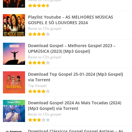
Playlist Youtube – AS MELHORES MÚSICAS
GOSPEL E SÓ LOUVORES 2024
Baixe os CDs gospel
Download Gospel – Melhores Gospel 2023 –
UPMÚSICA (2023) [Mp3 Gospel]
Baixe os CDs gospel
Download Top Gospel 25-01-2024 [Mp3 Gospel]
via Torrent
Top Gospel
Download Gospel 2024 As Mais Tocadas (2024)
[Mp3 Gospel] via Torrent
Baixe os CDs gospel
Download Clássicos Gospel Gospel Antigas – As