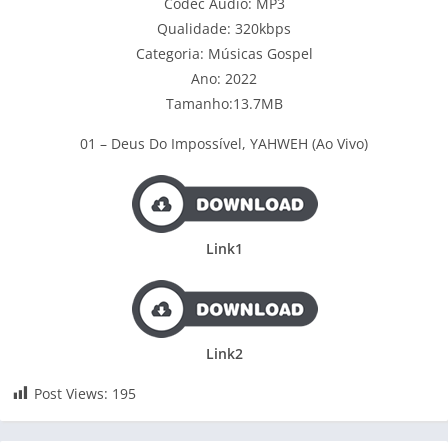
Codec Audio: MP3
Qualidade: 320kbps
Categoria: Músicas Gospel
Ano: 2022
Tamanho:13.7MB
01 – Deus Do Impossível, YAHWEH (Ao Vivo)
Link1
Link2
Post Views:
195