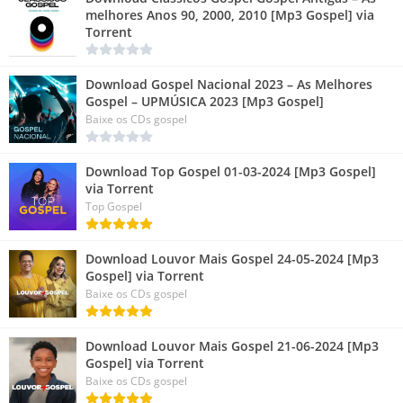
melhores Anos 90, 2000, 2010 [Mp3 Gospel] via
Torrent
Download Gospel Nacional 2023 – As Melhores
Gospel – UPMÚSICA 2023 [Mp3 Gospel]
Baixe os CDs gospel
Download Top Gospel 01-03-2024 [Mp3 Gospel]
via Torrent
Top Gospel
Download Louvor Mais Gospel 24-05-2024 [Mp3
Gospel] via Torrent
Baixe os CDs gospel
Download Louvor Mais Gospel 21-06-2024 [Mp3
Gospel] via Torrent
Baixe os CDs gospel