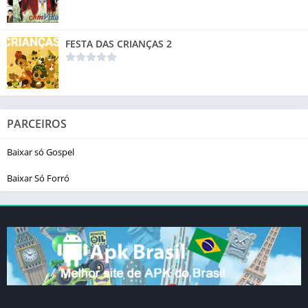
FESTA DAS CRIANÇAS 2
PARCEIROS
Baixar só Gospel
Baixar Só Forró