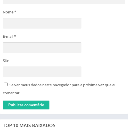
Nome
*
E-mail
*
Site
Salvar meus dados neste navegador para a próxima vez que eu
comentar.
TOP 10 MAIS BAIXADOS