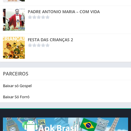
PADRE ANTONIO MARIA – COM VIDA
FESTA DAS CRIANÇAS 2
PARCEIROS
Baixar só Gospel
Baixar Só Forró