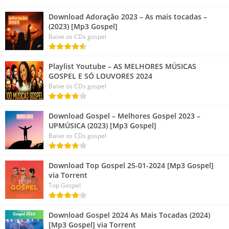
Download Adoração 2023 – As mais tocadas –
(2023) [Mp3 Gospel]
Baixe os CDs gospel
Playlist Youtube – AS MELHORES MÚSICAS
GOSPEL E SÓ LOUVORES 2024
Baixe os CDs gospel
Download Gospel – Melhores Gospel 2023 –
UPMÚSICA (2023) [Mp3 Gospel]
Baixe os CDs gospel
Download Top Gospel 25-01-2024 [Mp3 Gospel]
via Torrent
Top Gospel
Download Gospel 2024 As Mais Tocadas (2024)
[Mp3 Gospel] via Torrent