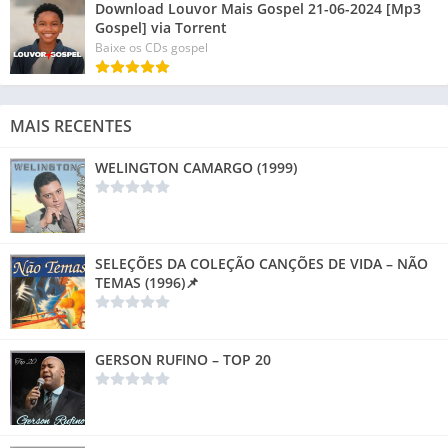
Download Louvor Mais Gospel 21-06-2024 [Mp3
Gospel] via Torrent
Baixe os CDs gospel
MAIS RECENTES
WELINGTON CAMARGO (1999)
SELEÇÕES DA COLEÇÃO CANÇÕES DE VIDA – NÃO
TEMAS (1996)📌
GERSON RUFINO – TOP 20