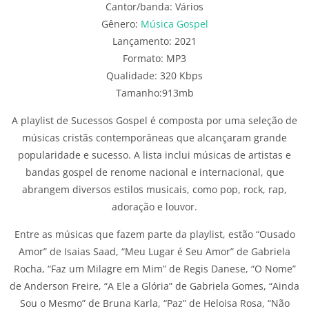
Cantor/banda: Vários
Gênero:
Música Gospel
Lançamento: 2021
Formato: MP3
Qualidade: 320 Kbps
Tamanho:913mb
A playlist de Sucessos Gospel é composta por uma seleção de
músicas cristãs contemporâneas que alcançaram grande
popularidade e sucesso. A lista inclui músicas de artistas e
bandas gospel de renome nacional e internacional, que
abrangem diversos estilos musicais, como pop, rock, rap,
adoração e louvor.
Entre as músicas que fazem parte da playlist, estão “Ousado
Amor” de Isaias Saad, “Meu Lugar é Seu Amor” de Gabriela
Rocha, “Faz um Milagre em Mim” de Regis Danese, “O Nome”
de Anderson Freire, “A Ele a Glória” de Gabriela Gomes, “Ainda
Sou o Mesmo” de Bruna Karla, “Paz” de Heloisa Rosa, “Não