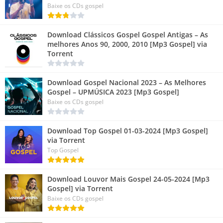
Baixe os CDs gospel
Download Clássicos Gospel Gospel Antigas – As
melhores Anos 90, 2000, 2010 [Mp3 Gospel] via
Torrent
Download Gospel Nacional 2023 – As Melhores
Gospel – UPMÚSICA 2023 [Mp3 Gospel]
Baixe os CDs gospel
Download Top Gospel 01-03-2024 [Mp3 Gospel]
via Torrent
Top Gospel
Download Louvor Mais Gospel 24-05-2024 [Mp3
Gospel] via Torrent
Baixe os CDs gospel