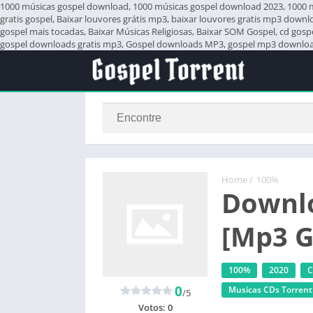
1000 músicas gospel download, 1000 músicas gospel download 2023, 1000 mús
gratis gospel, Baixar louvores grátis mp3, baixar louvores gratis mp3 down
gospel mais tocadas, Baixar Músicas Religiosas, Baixar SOM Gospel, cd gos
gospel downloads gratis mp3, Gospel downloads MP3, gospel mp3 download,
Home
/
100%
Downlo
[Mp3 G
100%
2020
C
0
‎Musicas CDs Torrent
/5
Votos:
0