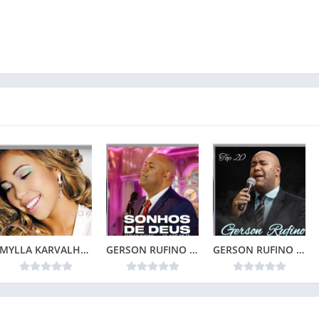
MYLLA KARVALHO – MINHA VIDA
GERSON RUFINO – SONHOS DE DEUS (2024)
GERSON RUFINO – TOP 20