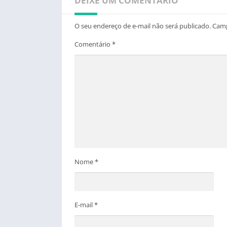
DEIXE UM COMENTÁRIO
O seu endereço de e-mail não será publicado.
Camp
Comentário
*
Nome
*
E-mail
*