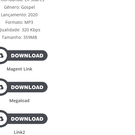
Gênero: Gospel
Lançamento: 2020
Formato: MP3
Qualidade: 320 Kbps
Tamanho: 359MB
Magent Link
Megaload
Link2