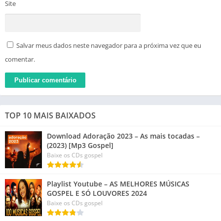
Site
Salvar meus dados neste navegador para a próxima vez que eu
comentar.
TOP 10 MAIS BAIXADOS
Download Adoração 2023 – As mais tocadas –
(2023) [Mp3 Gospel]
Baixe os CDs gospel
Playlist Youtube – AS MELHORES MÚSICAS
GOSPEL E SÓ LOUVORES 2024
Baixe os CDs gospel