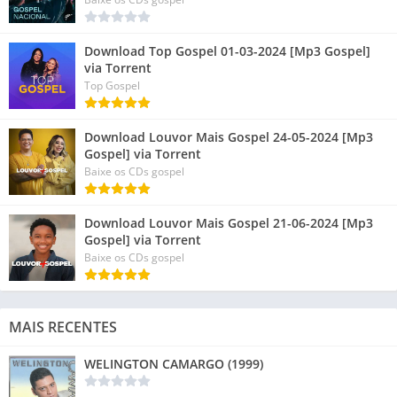
Download Top Gospel 01-03-2024 [Mp3 Gospel]
via Torrent
Top Gospel
Download Louvor Mais Gospel 24-05-2024 [Mp3
Gospel] via Torrent
Baixe os CDs gospel
Download Louvor Mais Gospel 21-06-2024 [Mp3
Gospel] via Torrent
Baixe os CDs gospel
MAIS RECENTES
WELINGTON CAMARGO (1999)