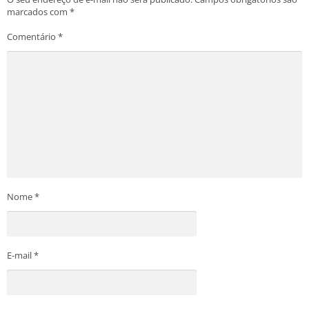
marcados com
*
Comentário
*
Nome
*
E-mail
*