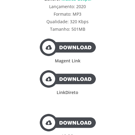
Lançamento: 2020
Formato: MP3
Qualidade: 320 Kbps
Tamanho: 501MB
Magent Link
LinkDireto