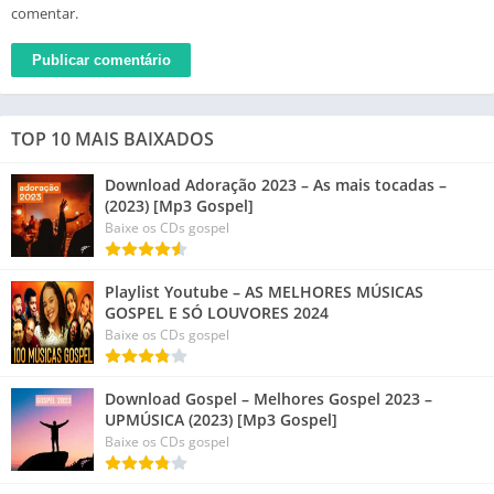
comentar.
TOP 10 MAIS BAIXADOS
Download Adoração 2023 – As mais tocadas –
(2023) [Mp3 Gospel]
Baixe os CDs gospel
Playlist Youtube – AS MELHORES MÚSICAS
GOSPEL E SÓ LOUVORES 2024
Baixe os CDs gospel
Download Gospel – Melhores Gospel 2023 –
UPMÚSICA (2023) [Mp3 Gospel]
Baixe os CDs gospel