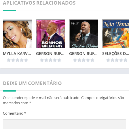
APLICATIVOS RELACIONADOS
MYLLA KARVALHO – MINHA VIDA
GERSON RUFINO – SONHOS DE DEUS (2024)
GERSON RUFINO – TOP 20
SELEÇÕES DA COLEÇÃO CANÇÕES DE VIDA – NÃO TEMAS (1996)📌
DEIXE UM COMENTÁRIO
O seu endereço de e-mail não será publicado.
Campos obrigatórios são
marcados com
*
Comentário
*