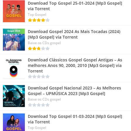
Download Top Gospel 25-01-2024 [Mp3 Gospel]
via Torrent
Top Gospel
Download Gospel 2024 As Mais Tocadas (2024)
[Mp3 Gospel] via Torrent
Baixe os CDs gospel
Download Clássicos Gospel Gospel Antigas – As
melhores Anos 90, 2000, 2010 [Mp3 Gospel] via
Torrent
Download Gospel Nacional 2023 – As Melhores
Gospel – UPMÚSICA 2023 [Mp3 Gospel]
Baixe os CDs gospel
Download Top Gospel 01-03-2024 [Mp3 Gospel]
via Torrent
Top Gospel