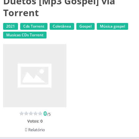
Duetos [Mp3 Gospel] via
Torrent
2021
Cds Torrent
Coletânea
Gospel
Música gospel
‎Musicas CDs Torrent
0
/5
Votos:
0
Relatório