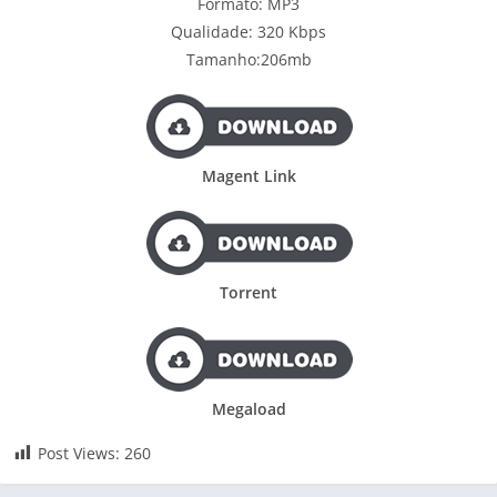
Formato: MP3
Qualidade: 320 Kbps
Tamanho:206mb
Magent Link
Torrent
Megaload
Post Views:
260