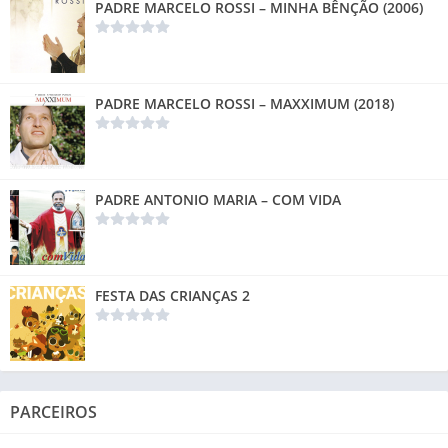
PADRE MARCELO ROSSI – MINHA BÊNÇÃO (2006)
PADRE MARCELO ROSSI – MAXXIMUM (2018)
PADRE ANTONIO MARIA – COM VIDA
FESTA DAS CRIANÇAS 2
PARCEIROS