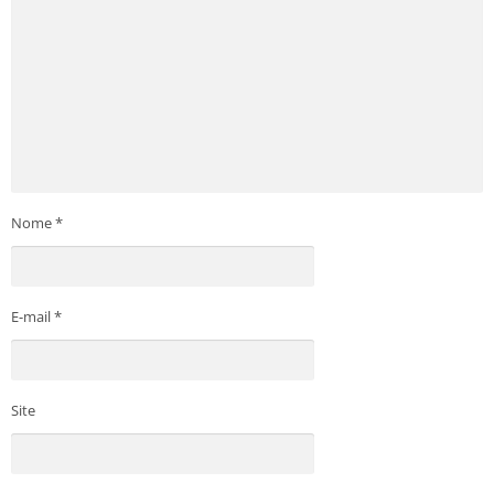
Nome
*
E-mail
*
Site