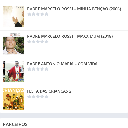
PADRE MARCELO ROSSI – MINHA BÊNÇÃO (2006)
PADRE MARCELO ROSSI – MAXXIMUM (2018)
PADRE ANTONIO MARIA – COM VIDA
FESTA DAS CRIANÇAS 2
PARCEIROS