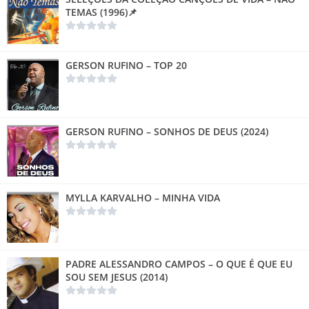
TEMAS (1996)📌
GERSON RUFINO – TOP 20
GERSON RUFINO – SONHOS DE DEUS (2024)
MYLLA KARVALHO – MINHA VIDA
PADRE ALESSANDRO CAMPOS – O QUE É QUE EU
SOU SEM JESUS (2014)