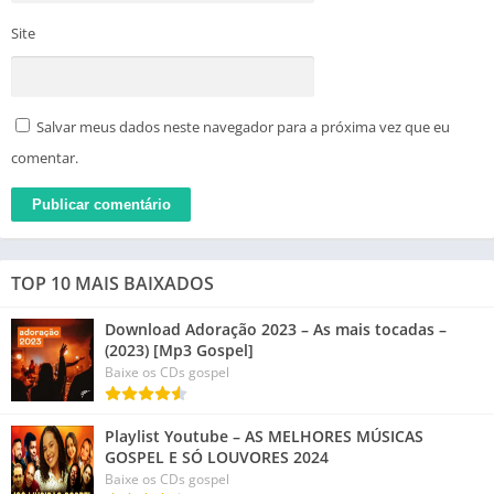
Site
Salvar meus dados neste navegador para a próxima vez que eu
comentar.
TOP 10 MAIS BAIXADOS
Download Adoração 2023 – As mais tocadas –
(2023) [Mp3 Gospel]
Baixe os CDs gospel
Playlist Youtube – AS MELHORES MÚSICAS
GOSPEL E SÓ LOUVORES 2024
Baixe os CDs gospel