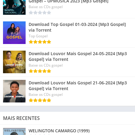
Gospel – UPMÚSICA 2023 [Mp3 Gospel]
Baixe os CDs gospel
Download Top Gospel 01-03-2024 [Mp3 Gospel]
via Torrent
Top Gospel
Download Louvor Mais Gospel 24-05-2024 [Mp3
Gospel] via Torrent
Baixe os CDs gospel
Download Louvor Mais Gospel 21-06-2024 [Mp3
Gospel] via Torrent
Baixe os CDs gospel
MAIS RECENTES
WELINGTON CAMARGO (1999)