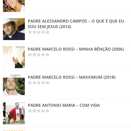
PADRE ALESSANDRO CAMPOS – O QUE É QUE EU
SOU SEM JESUS (2014)
PADRE MARCELO ROSSI – MINHA BÊNÇÃO (2006)
PADRE MARCELO ROSSI – MAXXIMUM (2018)
PADRE ANTONIO MARIA – COM VIDA