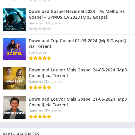
Download Gospel Nacional 2023 – As Melhores
Gospel – UPMÚSICA 2023 [Mp3 Gospel]
Baixe os CDs gospel
Download Top Gospel 01-03-2024 [Mp3 Gospel]
via Torrent
Top Gospel
Download Louvor Mais Gospel 24-05-2024 [Mp3
Gospel] via Torrent
Baixe os CDs gospel
Download Louvor Mais Gospel 21-06-2024 [Mp3
Gospel] via Torrent
Baixe os CDs gospel
MAIS RECENTES