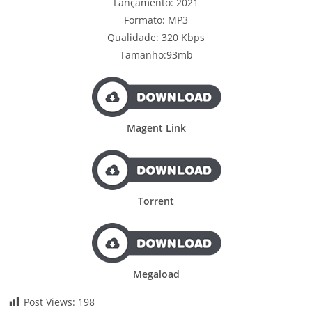
Lançamento: 2021
Formato: MP3
Qualidade: 320 Kbps
Tamanho:93mb
Magent Link
Torrent
Megaload
Post Views:
198