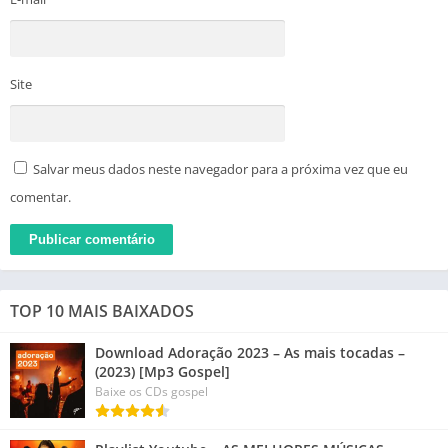
Site
Salvar meus dados neste navegador para a próxima vez que eu
comentar.
TOP 10 MAIS BAIXADOS
Download Adoração 2023 – As mais tocadas –
(2023) [Mp3 Gospel]
Baixe os CDs gospel