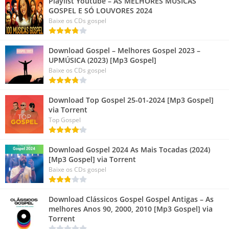
Playlist Youtube – AS MELHORES MÚSICAS
GOSPEL E SÓ LOUVORES 2024
Baixe os CDs gospel
Download Gospel – Melhores Gospel 2023 –
UPMÚSICA (2023) [Mp3 Gospel]
Baixe os CDs gospel
Download Top Gospel 25-01-2024 [Mp3 Gospel]
via Torrent
Top Gospel
Download Gospel 2024 As Mais Tocadas (2024)
[Mp3 Gospel] via Torrent
Baixe os CDs gospel
Download Clássicos Gospel Gospel Antigas – As
melhores Anos 90, 2000, 2010 [Mp3 Gospel] via
Torrent