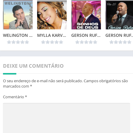
WELINGTON CAMARGO (1999)
MYLLA KARVALHO – MINHA VIDA
GERSON RUFINO – SONHOS DE DEUS (2024)
GERSON RUFIN
DEIXE UM COMENTÁRIO
O seu endereço de e-mail não será publicado.
Campos obrigatórios são
marcados com
*
Comentário
*