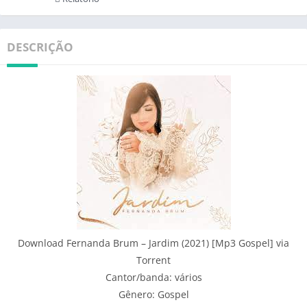
DESCRIÇÃO
Download Fernanda Brum – Jardim (2021) [Mp3 Gospel] via
Torrent
Cantor/banda: vários
Gênero: Gospel