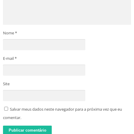
Nome
*
E-mail
*
Site
Salvar meus dados neste navegador para a próxima vez que eu
comentar.