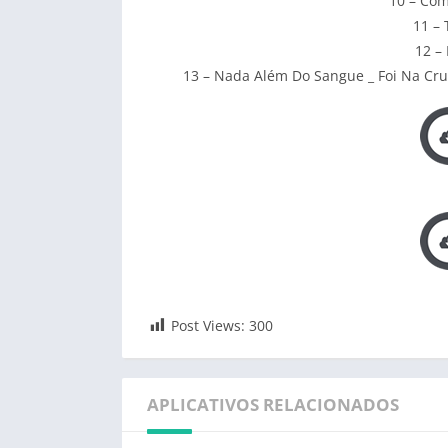
10 – Com
11 – 
12 –
13 – Nada Além Do Sangue _ Foi Na Cru
Post Views:
300
APLICATIVOS RELACIONADOS