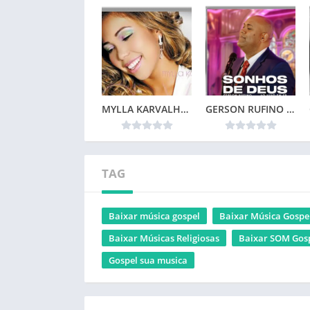
MYLLA KARVALHO – MINHA VIDA
GERSON RUFINO – SONHOS DE DEUS (2024)
TAG
Baixar música gospel
Baixar Música Gospe
Baixar Músicas Religiosas
Baixar SOM Gos
Gospel sua musica