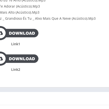
o Eu Te Amo (Acústico).Mp3
Te Adorar (Acústico).Mp3
 Mais Alto (Acústico).Mp3
z _ Grandioso És Tu _ Alvo Mais Que A Neve (Acústico).Mp3
Link1
Link2