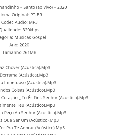
andinho – Santo (ao Vivo) – 2020
dioma Original: PT-BR
Codec Audio: MP3
Qualidade: 320kbps
egoria: Músicas Gospel
Ano: 2020
Tamanho:261MB
Faz Chover (Acústica).Mp3
 Derrama (Acústica).Mp3
to Impetuoso (Acústica).Mp3
andes Coisas (Acústico).Mp3
Coração _ Tu És Fiel, Senhor (Acústico).Mp3
talmente Teu (Acústico).Mp3
sa Peço Ao Senhor (Acústico).Mp3
s Que Ser Um (Acústico).Mp3
For Pra Te Adorar (Acústico).Mp3