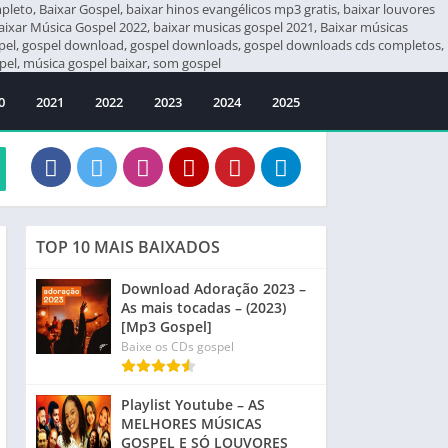
eto, Baixar Gospel, baixar hinos evangélicos mp3 gratis, baixar louvores
Baixar Música Gospel 2022, baixar musicas gospel 2021, Baixar músicas
ospel, gospel download, gospel downloads, gospel downloads cds completos,
el, música gospel baixar, som gospel
0
2021
2022
2023
2024
2025
TOP 10 MAIS BAIXADOS
Download Adoração 2023 –
As mais tocadas – (2023)
[Mp3 Gospel]
Baixe os CDs gospel
Playlist Youtube – AS
MELHORES MÚSICAS
GOSPEL E SÓ LOUVORES