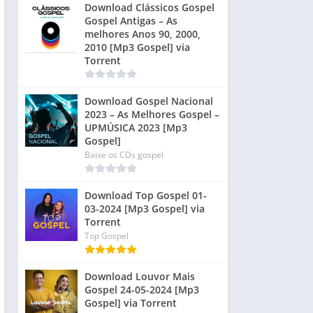
Download Clássicos Gospel
Gospel Antigas – As
melhores Anos 90, 2000,
2010 [Mp3 Gospel] via
Torrent
Download Gospel Nacional
2023 – As Melhores Gospel –
UPMÚSICA 2023 [Mp3
Gospel]
Baixe os CDs gospel
Download Top Gospel 01-
03-2024 [Mp3 Gospel] via
Torrent
Top Gospel
Download Louvor Mais
Gospel 24-05-2024 [Mp3
Gospel] via Torrent