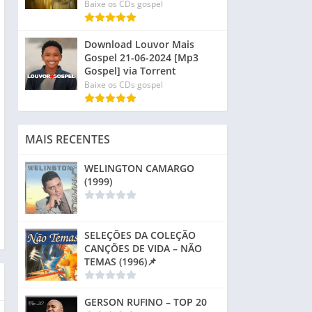
Baixe os CDs gospel
Download Louvor Mais
Gospel 21-06-2024 [Mp3
Gospel] via Torrent
Baixe os CDs gospel
MAIS RECENTES
WELINGTON CAMARGO
(1999)
SELEÇÕES DA COLEÇÃO
CANÇÕES DE VIDA – NÃO
TEMAS (1996)📌
GERSON RUFINO – TOP 20