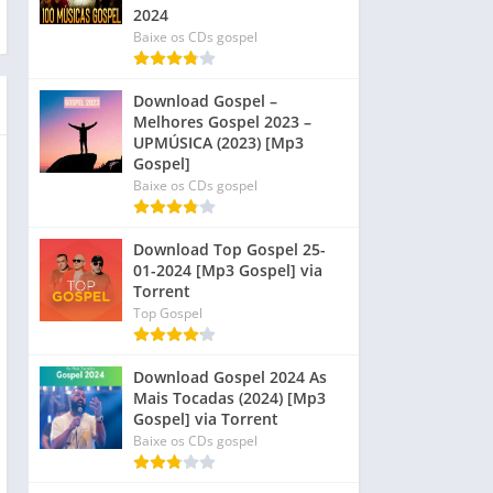
2024
Baixe os CDs gospel
Download Gospel –
Melhores Gospel 2023 –
UPMÚSICA (2023) [Mp3
Gospel]
Baixe os CDs gospel
Download Top Gospel 25-
01-2024 [Mp3 Gospel] via
Torrent
Top Gospel
Download Gospel 2024 As
Mais Tocadas (2024) [Mp3
Gospel] via Torrent
Baixe os CDs gospel