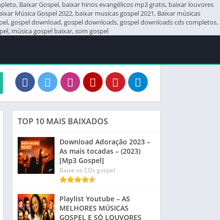
eto, Baixar Gospel, baixar hinos evangélicos mp3 gratis, baixar louvores
Baixar Música Gospel 2022, baixar musicas gospel 2021, Baixar músicas
ospel, gospel download, gospel downloads, gospel downloads cds completos,
el, música gospel baixar, som gospel
TOP 10 MAIS BAIXADOS
Download Adoração 2023 –
As mais tocadas – (2023)
[Mp3 Gospel]
Baixe os CDs gospel
Playlist Youtube – AS
MELHORES MÚSICAS
GOSPEL E SÓ LOUVORES