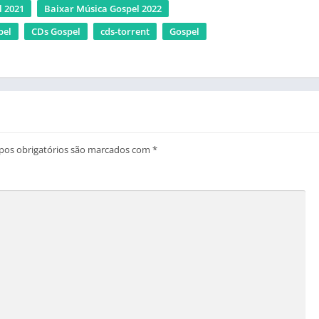
l 2021
Baixar Música Gospel 2022
pel
CDs Gospel
cds-torrent
Gospel
os obrigatórios são marcados com
*