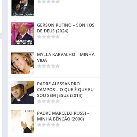
GERSON RUFINO – SONHOS
DE DEUS (2024)
MYLLA KARVALHO – MINHA
VIDA
PADRE ALESSANDRO
CAMPOS – O QUE É QUE EU
SOU SEM JESUS (2014)
PADRE MARCELO ROSSI –
MINHA BÊNÇÃO (2006)