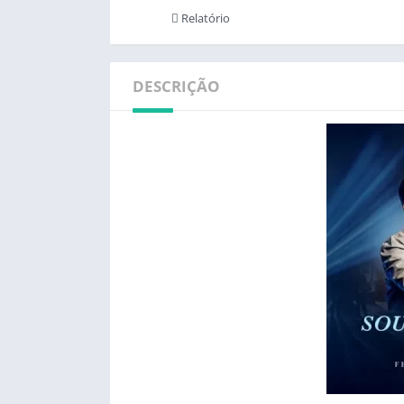
Relatório
DESCRIÇÃO