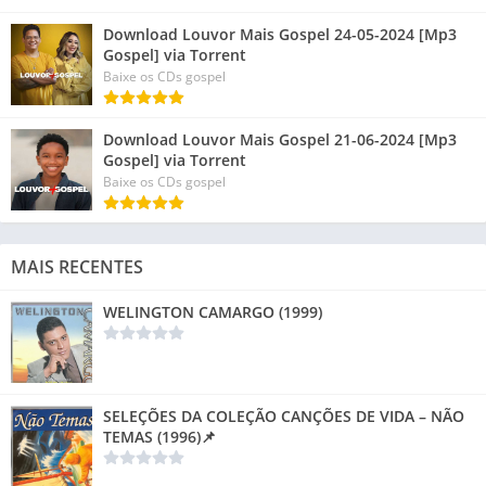
Download Louvor Mais Gospel 24-05-2024 [Mp3
Gospel] via Torrent
Baixe os CDs gospel
Download Louvor Mais Gospel 21-06-2024 [Mp3
Gospel] via Torrent
Baixe os CDs gospel
MAIS RECENTES
WELINGTON CAMARGO (1999)
SELEÇÕES DA COLEÇÃO CANÇÕES DE VIDA – NÃO
TEMAS (1996)📌