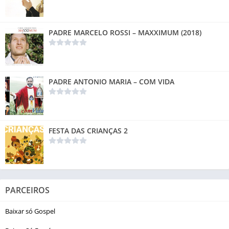
PADRE MARCELO ROSSI – MAXXIMUM (2018)
PADRE ANTONIO MARIA – COM VIDA
FESTA DAS CRIANÇAS 2
PARCEIROS
Baixar só Gospel