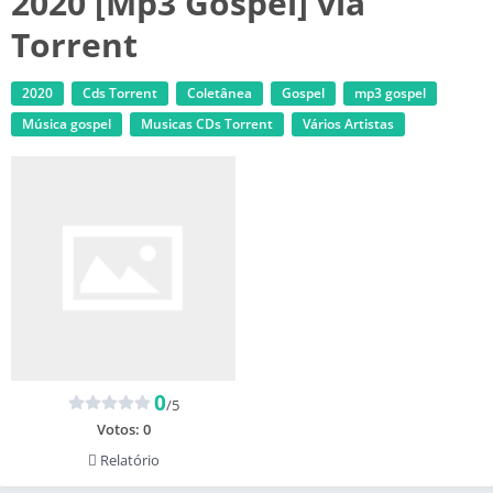
2020 [Mp3 Gospel] via
Torrent
2020
Cds Torrent
Coletânea
Gospel
mp3 gospel
Música gospel
‎Musicas CDs Torrent
Vários Artistas
0
/5
Votos:
0
Relatório