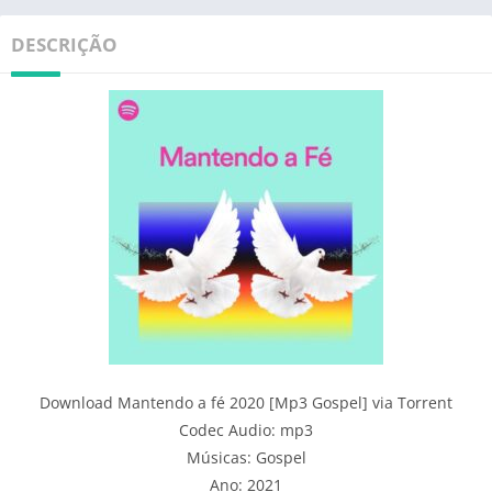
DESCRIÇÃO
Download Mantendo a fé 2020 [Mp3 Gospel] via Torrent
Codec Audio: mp3
Músicas: Gospel
Ano: 2021