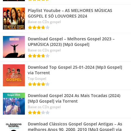
Playlist Youtube – AS MELHORES MÚSICAS
GOSPEL E SÓ LOUVORES 2024
Baixe os CDs gospel
Download Gospel – Melhores Gospel 2023 –
UPMÚSICA (2023) [Mp3 Gospel]
Baixe os CDs gospel
Download Top Gospel 25-01-2024 [Mp3 Gospel]
via Torrent
Top Gospel
Download Gospel 2024 As Mais Tocadas (2024)
[Mp3 Gospel] via Torrent
Baixe os CDs gospel
Download Clássicos Gospel Gospel Antigas – As
melhores Anos 90, 2000, 2010 [Mp3 Gospel] via