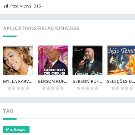
Post Views:
315
APLICATIVOS RELACIONADOS
MYLLA KARVALHO – MINHA VIDA
GERSON RUFINO – SONHOS DE DEUS (2024)
GERSON RUFINO – TOP 20
SELEÇÕES DA COLEÇÃO CANÇÕES DE VIDA – NÃO TEMAS (1996)📌
TAG
Mix Gospel