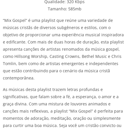
Qualidade: 320 Kbps
Tamanho: 585mb
“Mix Gospel” é uma playlist que reúne uma variedade de
músicas cristãs de diversos subgêneros e estilos, com o
objetivo de proporcionar uma experiência musical inspiradora
e edificante. Com mais de duas horas de duração, esta playlist
apresenta canções de artistas renomados da música gospel,
como Hillsong Worship, Casting Crowns, Bethel Music e Chris
Tomlin, bem como de artistas emergentes e independentes
que estão contribuindo para o cenário da música cristã
contemporânea.
As músicas desta playlist trazem letras profundas e
significativas, que falam sobre a fé, a esperança, o amor e a
graça divina. Com uma mistura de louvores animados e
canções mais reflexivas, a playlist “Mix Gospel” é perfeita para
momentos de adoração, meditação, oração ou simplesmente
para curtir uma boa música. Seja você um cristão convicto ou