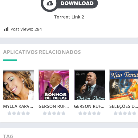
Torrent Link 2
Post Views:
284
APLICATIVOS RELACIONADOS
MYLLA KARVALHO – MINHA VIDA
GERSON RUFINO – SONHOS DE DEUS (2024)
GERSON RUFINO – TOP 20
SELEÇÕES DA COLEÇÃO CANÇÕES DE VIDA – NÃO TEMAS (1996)📌
TAG