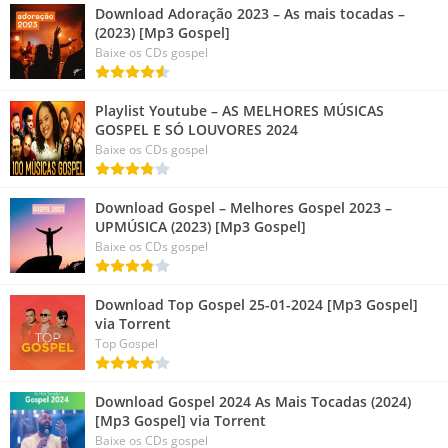
Download Adoração 2023 – As mais tocadas –
(2023) [Mp3 Gospel]
Baixe os CDs gospel
Playlist Youtube – AS MELHORES MÚSICAS
GOSPEL E SÓ LOUVORES 2024
Baixe os CDs gospel
Download Gospel – Melhores Gospel 2023 –
UPMÚSICA (2023) [Mp3 Gospel]
Baixe os CDs gospel
Download Top Gospel 25-01-2024 [Mp3 Gospel]
via Torrent
Top Gospel
Download Gospel 2024 As Mais Tocadas (2024)
[Mp3 Gospel] via Torrent
Baixe os CDs gospel