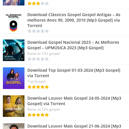
Download Clássicos Gospel Gospel Antigas – As
melhores Anos 90, 2000, 2010 [Mp3 Gospel] via
Torrent
Download Gospel Nacional 2023 – As Melhores
Gospel – UPMÚSICA 2023 [Mp3 Gospel]
Baixe os CDs gospel
Download Top Gospel 01-03-2024 [Mp3 Gospel]
via Torrent
Top Gospel
Download Louvor Mais Gospel 24-05-2024 [Mp3
Gospel] via Torrent
Baixe os CDs gospel
Download Louvor Mais Gospel 21-06-2024 [Mp3