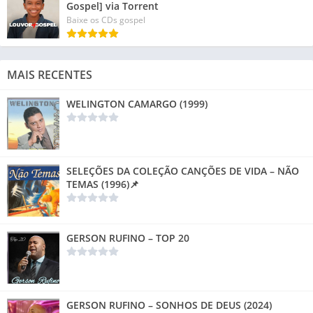
Gospel] via Torrent
Baixe os CDs gospel
MAIS RECENTES
WELINGTON CAMARGO (1999)
SELEÇÕES DA COLEÇÃO CANÇÕES DE VIDA – NÃO
TEMAS (1996)📌
GERSON RUFINO – TOP 20
GERSON RUFINO – SONHOS DE DEUS (2024)