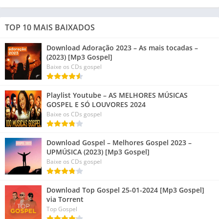
TOP 10 MAIS BAIXADOS
Download Adoração 2023 – As mais tocadas –
(2023) [Mp3 Gospel]
Baixe os CDs gospel
Playlist Youtube – AS MELHORES MÚSICAS
GOSPEL E SÓ LOUVORES 2024
Baixe os CDs gospel
Download Gospel – Melhores Gospel 2023 –
UPMÚSICA (2023) [Mp3 Gospel]
Baixe os CDs gospel
Download Top Gospel 25-01-2024 [Mp3 Gospel]
via Torrent
Top Gospel