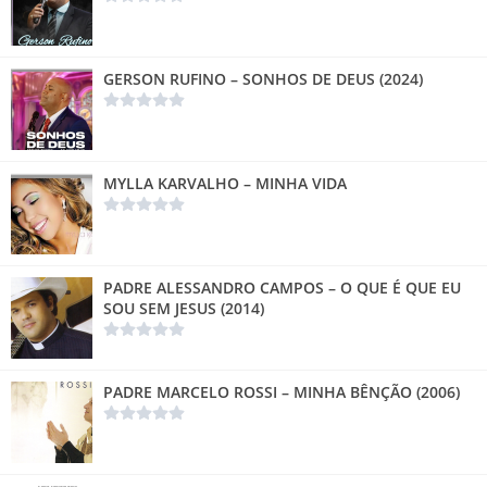
GERSON RUFINO – SONHOS DE DEUS (2024)
MYLLA KARVALHO – MINHA VIDA
PADRE ALESSANDRO CAMPOS – O QUE É QUE EU
SOU SEM JESUS (2014)
PADRE MARCELO ROSSI – MINHA BÊNÇÃO (2006)