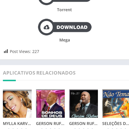
Torrent
Mega
Post Views:
227
APLICATIVOS RELACIONADOS
MYLLA KARVALHO – MINHA VIDA
GERSON RUFINO – SONHOS DE DEUS (2024)
GERSON RUFINO – TOP 20
SELEÇÕES DA COLEÇÃO CANÇÕES DE VIDA – NÃO TEMAS (1996)📌