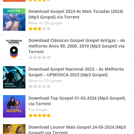
Download Gospel 2024 As Mais Tocadas (2024)
[Mp3 Gospel] via Torrent
Baixe os CDs gospel
Download Clássicos Gospel Gospel Antigas – As
melhores Anos 90, 2000, 2010 [Mp3 Gospel] via
Torrent
Download Gospel Nacional 2023 – As Melhores
Gospel – UPMÚSICA 2023 [Mp3 Gospel]
Baixe os CDs gospel
Download Top Gospel 01-03-2024 [Mp3 Gospel]
via Torrent
Top Gospel
Download Louvor Mais Gospel 24-05-2024 [Mp3
Gospel] via Torrent