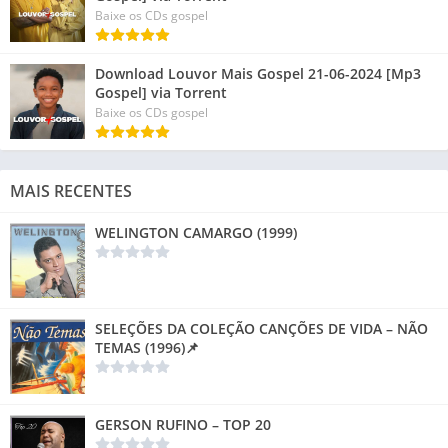
Baixe os CDs gospel
Download Louvor Mais Gospel 21-06-2024 [Mp3
Gospel] via Torrent
Baixe os CDs gospel
MAIS RECENTES
WELINGTON CAMARGO (1999)
SELEÇÕES DA COLEÇÃO CANÇÕES DE VIDA – NÃO
TEMAS (1996)📌
GERSON RUFINO – TOP 20