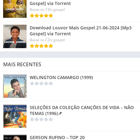
Gospel] via Torrent
Baixe os CDs gospel
Download Louvor Mais Gospel 21-06-2024 [Mp3
Gospel] via Torrent
Baixe os CDs gospel
MAIS RECENTES
WELINGTON CAMARGO (1999)
SELEÇÕES DA COLEÇÃO CANÇÕES DE VIDA – NÃO
TEMAS (1996)📌
GERSON RUFINO – TOP 20