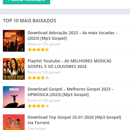
TOP 10 MAIS BAIXADOS
Download Adoração 2023 – As mais tocadas –
(2023) [Mp3 Gospel]
Baixe os CDs gospel
Playlist Youtube – AS MELHORES MÚSICAS
GOSPEL E SÓ LOUVORES 2024
Baixe os CDs gospel
Download Gospel – Melhores Gospel 2023 –
UPMÚSICA (2023) [Mp3 Gospel]
Baixe os CDs gospel
Download Top Gospel 25-01-2024 [Mp3 Gospel]
via Torrent
Top Gospel