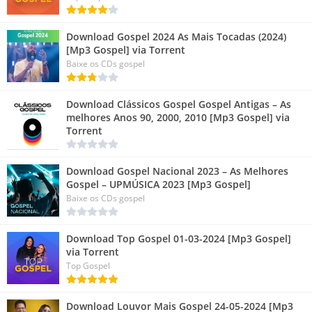
Download Gospel 2024 As Mais Tocadas (2024)
[Mp3 Gospel] via Torrent
Baixe os CDs gospel
Download Clássicos Gospel Gospel Antigas – As
melhores Anos 90, 2000, 2010 [Mp3 Gospel] via
Torrent
Download Gospel Nacional 2023 – As Melhores
Gospel – UPMÚSICA 2023 [Mp3 Gospel]
Baixe os CDs gospel
Download Top Gospel 01-03-2024 [Mp3 Gospel]
via Torrent
Top Gospel
Download Louvor Mais Gospel 24-05-2024 [Mp3