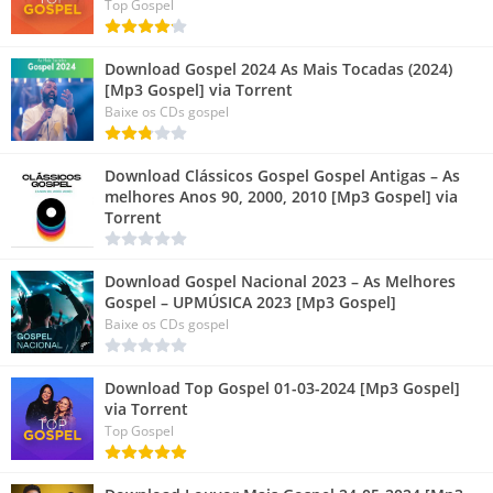
Top Gospel
Download Gospel 2024 As Mais Tocadas (2024)
[Mp3 Gospel] via Torrent
Baixe os CDs gospel
Download Clássicos Gospel Gospel Antigas – As
melhores Anos 90, 2000, 2010 [Mp3 Gospel] via
Torrent
Download Gospel Nacional 2023 – As Melhores
Gospel – UPMÚSICA 2023 [Mp3 Gospel]
Baixe os CDs gospel
Download Top Gospel 01-03-2024 [Mp3 Gospel]
via Torrent
Top Gospel