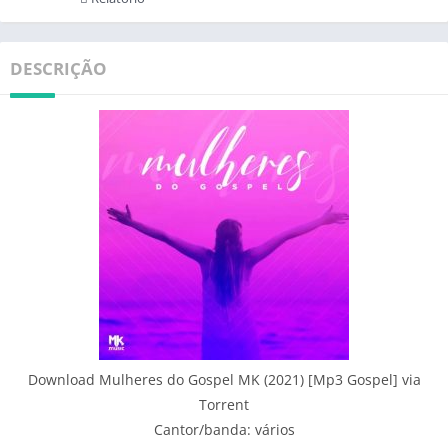
DESCRIÇÃO
Download Mulheres do Gospel MK (2021) [Mp3 Gospel] via
Torrent
Cantor/banda: vários