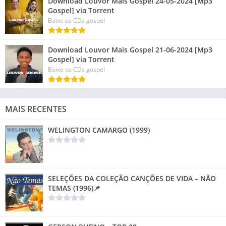
Download Louvor Mais Gospel 24-05-2024 [Mp3
Gospel] via Torrent
Baixe os CDs gospel
Download Louvor Mais Gospel 21-06-2024 [Mp3
Gospel] via Torrent
Baixe os CDs gospel
MAIS RECENTES
WELINGTON CAMARGO (1999)
SELEÇÕES DA COLEÇÃO CANÇÕES DE VIDA – NÃO
TEMAS (1996)📌