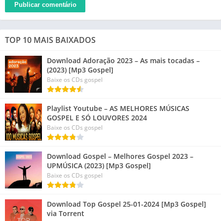
TOP 10 MAIS BAIXADOS
Download Adoração 2023 – As mais tocadas –
(2023) [Mp3 Gospel]
Baixe os CDs gospel
Playlist Youtube – AS MELHORES MÚSICAS
GOSPEL E SÓ LOUVORES 2024
Baixe os CDs gospel
Download Gospel – Melhores Gospel 2023 –
UPMÚSICA (2023) [Mp3 Gospel]
Baixe os CDs gospel
Download Top Gospel 25-01-2024 [Mp3 Gospel]
via Torrent