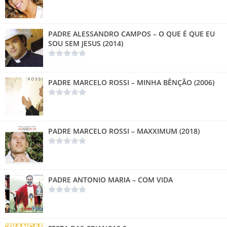
PADRE ALESSANDRO CAMPOS – O QUE É QUE EU
SOU SEM JESUS (2014)
PADRE MARCELO ROSSI – MINHA BÊNÇÃO (2006)
PADRE MARCELO ROSSI – MAXXIMUM (2018)
PADRE ANTONIO MARIA – COM VIDA