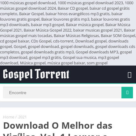
1000 músicas gospel download, 1000 músicas gospel download 2023, 1000
músicas gospel download 2024, Baixar CD gospel, baixar cd gospel grátis
completo, Baixar Gospel, baixar hinos evangélicos mp3 gratis, baixar
louvores gratis gospel, Baixar louvores grátis mp3, baixar louvores gratis
mp3 downloads, baixar mp3 gospel, Baixar música gospel, Baixar Música
Gospel 2021, Baixar Música Gospel 2022, baixar musicas gospel 2021, Baixar
músicas gospel mais tocadas, Baixar Músicas Religiosas, Baixar SOM Gospel,
cd gospel baixar, CDs Gospel, cds-torrent, Download gospel, downloads
gospel, Gospel, gospel download, gospel downloads, gospel downloads cds
completos, gospel downloads gratis mp3, Gospel downloads MP3, gospel
mp3 download, gospel mp3 grátis, Gospel sua musica, mp3 gospel
download, Música gospel, música gospel baixar, som gospel
Home
/
2021
Download O Melhor das