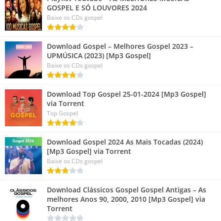
GOSPEL E SÓ LOUVORES 2024
Baixe os CDs gospel
Download Gospel – Melhores Gospel 2023 –
UPMÚSICA (2023) [Mp3 Gospel]
Baixe os CDs gospel
Download Top Gospel 25-01-2024 [Mp3 Gospel]
via Torrent
Top Gospel
Download Gospel 2024 As Mais Tocadas (2024)
[Mp3 Gospel] via Torrent
Baixe os CDs gospel
Download Clássicos Gospel Gospel Antigas – As
melhores Anos 90, 2000, 2010 [Mp3 Gospel] via
Torrent