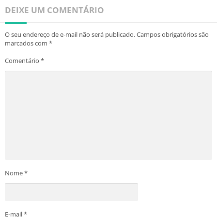
DEIXE UM COMENTÁRIO
O seu endereço de e-mail não será publicado.
Campos obrigatórios são
marcados com
*
Comentário
*
Nome
*
E-mail
*