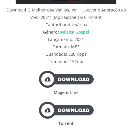
Download O Melhor das Vigílias, Vol. 1 Louvor e Adoração ao
Vivo (2021) [Mp3 Gospel] via Torrent
Cantor/banda: vários
Gênero:
Música Gospel
Lançamento: 2021
Formato: MP3
Qualidade: 320 Kbps
Tamanho: 152mb
Magent Link
Torrent