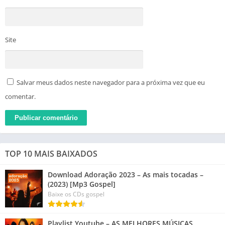
Site
Salvar meus dados neste navegador para a próxima vez que eu
comentar.
TOP 10 MAIS BAIXADOS
Download Adoração 2023 – As mais tocadas –
(2023) [Mp3 Gospel]
Baixe os CDs gospel
Playlist Youtube – AS MELHORES MÚSICAS