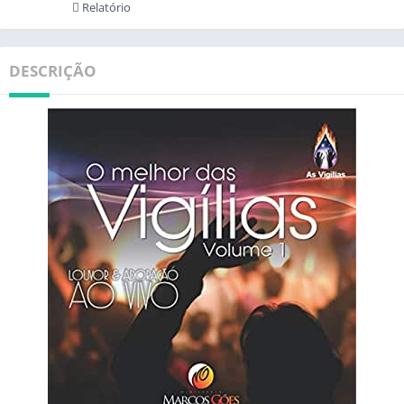
Relatório
DESCRIÇÃO