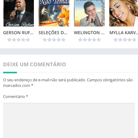
GERSON RUFINO – TOP 20
SELEÇÕES DA COLEÇÃO CANÇÕES DE VIDA – NÃO TEMAS (1996)📌
WELINGTON CAMARGO (1999)
MYLLA KARVALHO – 
DEIXE UM COMENTÁRIO
O seu endereço de e-mail não será publicado.
Campos obrigatórios são
marcados com
*
Comentário
*