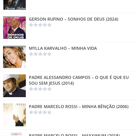
GERSON RUFINO – SONHOS DE DEUS (2024)
MYLLA KARVALHO – MINHA VIDA
PADRE ALESSANDRO CAMPOS – O QUE É QUE EU
SOU SEM JESUS (2014)
PADRE MARCELO ROSSI – MINHA BÊNÇÃO (2006)
PADRE MARCELO ROSSI – MAXXIMUM (2018)