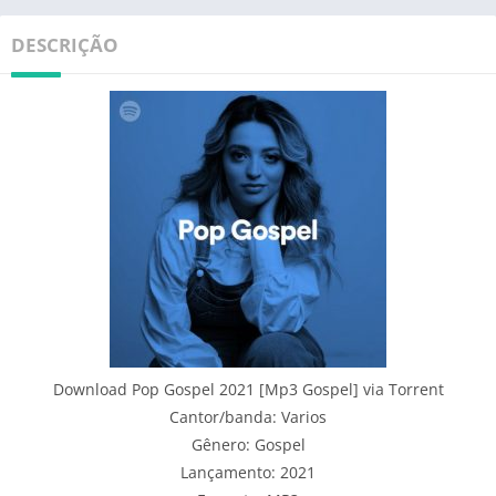
DESCRIÇÃO
Download Pop Gospel 2021 [Mp3 Gospel] via Torrent
Cantor/banda: Varios
Gênero: Gospel
Lançamento: 2021