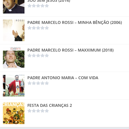
SOU SEM JESUS (2014)
PADRE MARCELO ROSSI – MINHA BÊNÇÃO (2006)
PADRE MARCELO ROSSI – MAXXIMUM (2018)
PADRE ANTONIO MARIA – COM VIDA
FESTA DAS CRIANÇAS 2