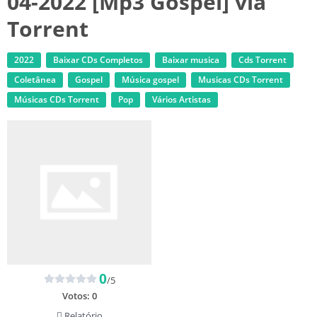
04-2022 [Mp3 Gospel] via
Torrent
2022
Baixar CDs Completos
Baixar musica
Cds Torrent
Coletânea
Gospel
Música gospel
‎Musicas CDs Torrent
‎Músicas CDs Torrent
Pop
Vários Artistas
0
/5
Votos:
0
Relatório