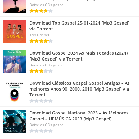
Baixe os CDs gospel
Download Top Gospel 25-01-2024 [Mp3 Gospel]
via Torrent
Top Gospel
Download Gospel 2024 As Mais Tocadas (2024)
[Mp3 Gospel] via Torrent
Baixe os CDs gospel
Download Clássicos Gospel Gospel Antigas – As
melhores Anos 90, 2000, 2010 [Mp3 Gospel] via
Torrent
Download Gospel Nacional 2023 – As Melhores
Gospel – UPMÚSICA 2023 [Mp3 Gospel]
Baixe os CDs gospel