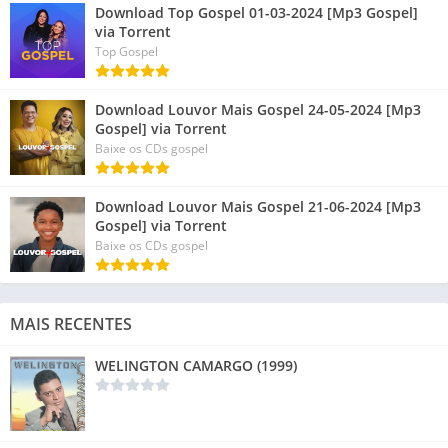
Download Top Gospel 01-03-2024 [Mp3 Gospel]
via Torrent
Top Gospel
Download Louvor Mais Gospel 24-05-2024 [Mp3
Gospel] via Torrent
Baixe os CDs gospel
Download Louvor Mais Gospel 21-06-2024 [Mp3
Gospel] via Torrent
Baixe os CDs gospel
MAIS RECENTES
WELINGTON CAMARGO (1999)