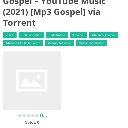
Gospel – YouTube Music
(2021) [Mp3 Gospel] via
Torrent
2021
Cds Torrent
Coletânea
Gospel
Música gospel
‎Musicas CDs Torrent
Vários Artistas
YouTube Music
0
/5
Votos:
0