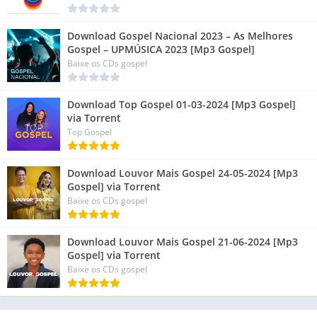
Download Gospel Nacional 2023 – As Melhores
Gospel – UPMÚSICA 2023 [Mp3 Gospel]
Baixe os CDs gospel
Download Top Gospel 01-03-2024 [Mp3 Gospel]
via Torrent
Top Gospel
Download Louvor Mais Gospel 24-05-2024 [Mp3
Gospel] via Torrent
Baixe os CDs gospel
Download Louvor Mais Gospel 21-06-2024 [Mp3
Gospel] via Torrent
Baixe os CDs gospel