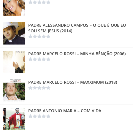
PADRE ALESSANDRO CAMPOS – O QUE É QUE EU
SOU SEM JESUS (2014)
PADRE MARCELO ROSSI – MINHA BÊNÇÃO (2006)
PADRE MARCELO ROSSI – MAXXIMUM (2018)
PADRE ANTONIO MARIA – COM VIDA