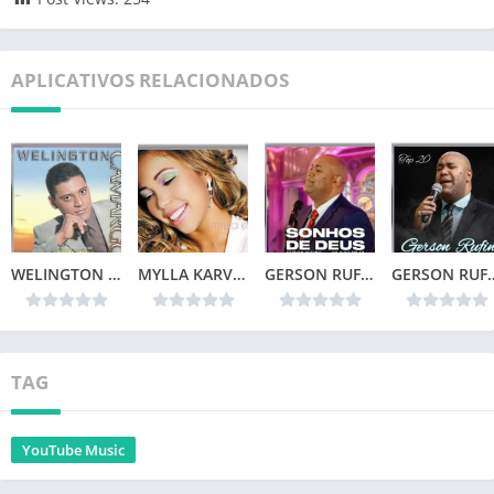
APLICATIVOS RELACIONADOS
WELINGTON CAMARGO (1999)
MYLLA KARVALHO – MINHA VIDA
GERSON RUFINO – SONHOS DE DEUS (2024)
GERSON RUFIN
TAG
YouTube Music