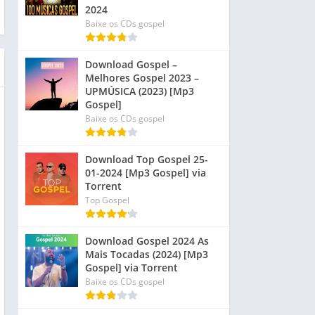
2024
Baixe os CDs gospel
Download Gospel –
Melhores Gospel 2023 –
UPMÚSICA (2023) [Mp3
Gospel]
Baixe os CDs gospel
Download Top Gospel 25-
01-2024 [Mp3 Gospel] via
Torrent
Top Gospel
Download Gospel 2024 As
Mais Tocadas (2024) [Mp3
Gospel] via Torrent
Baixe os CDs gospel