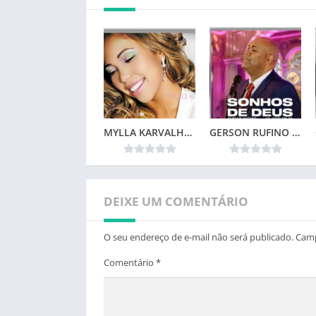
MYLLA KARVALHO – MINHA VIDA
GERSON RUFINO – SONHOS DE DEUS (2024)
DEIXE UM COMENTÁRIO
O seu endereço de e-mail não será publicado.
Camp
Comentário
*