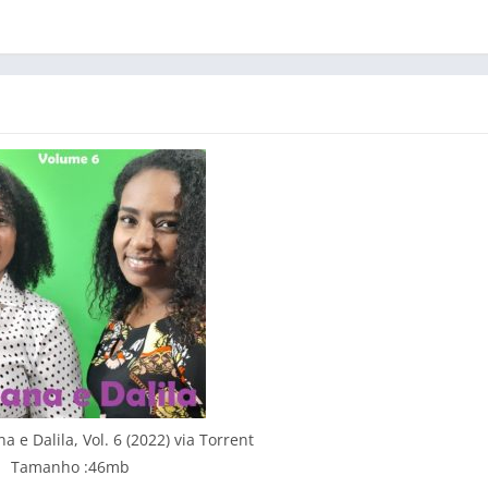
 e Dalila, Vol. 6 (2022) via Torrent
Tamanho :46mb