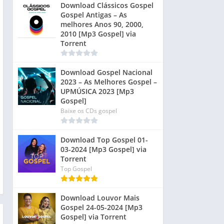
Download Clássicos Gospel
Gospel Antigas – As
melhores Anos 90, 2000,
2010 [Mp3 Gospel] via
Torrent
Download Gospel Nacional
2023 – As Melhores Gospel –
UPMÚSICA 2023 [Mp3
Gospel]
Baixe os CDs gospel
Download Top Gospel 01-
03-2024 [Mp3 Gospel] via
Torrent
Top Gospel
Download Louvor Mais
Gospel 24-05-2024 [Mp3
Gospel] via Torrent