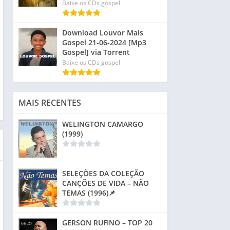
Baixe os CDs gospel
Download Louvor Mais
Gospel 21-06-2024 [Mp3
Gospel] via Torrent
Baixe os CDs gospel
MAIS RECENTES
WELINGTON CAMARGO
(1999)
SELEÇÕES DA COLEÇÃO
CANÇÕES DE VIDA – NÃO
TEMAS (1996)📌
GERSON RUFINO – TOP 20