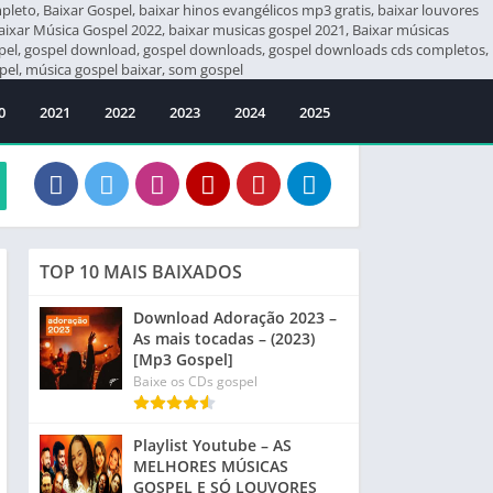
eto, Baixar Gospel, baixar hinos evangélicos mp3 gratis, baixar louvores
Baixar Música Gospel 2022, baixar musicas gospel 2021, Baixar músicas
ospel, gospel download, gospel downloads, gospel downloads cds completos,
el, música gospel baixar, som gospel
0
2021
2022
2023
2024
2025
TOP 10 MAIS BAIXADOS
Download Adoração 2023 –
As mais tocadas – (2023)
[Mp3 Gospel]
Baixe os CDs gospel
Playlist Youtube – AS
MELHORES MÚSICAS
GOSPEL E SÓ LOUVORES