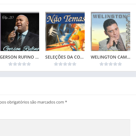
GERSON RUFINO – TOP 20
SELEÇÕES DA COLEÇÃO CANÇÕES DE VIDA – NÃO TEMAS (1996)📌
WELINGTON CAMARGO (1999)
os obrigatórios são marcados com
*