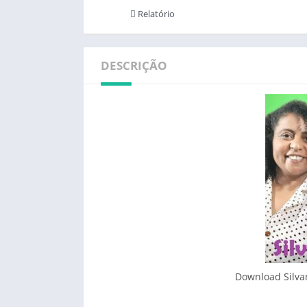
Relatório
DESCRIÇÃO
Download Silvana