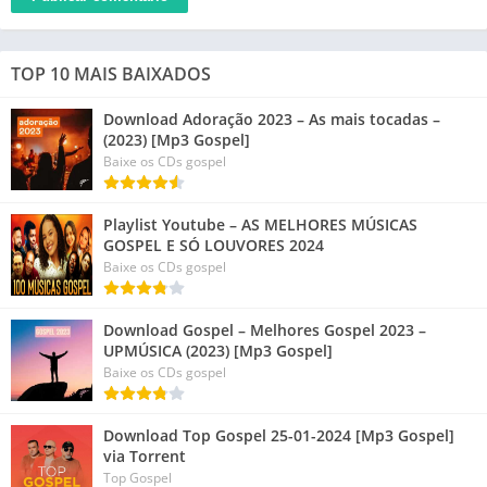
TOP 10 MAIS BAIXADOS
Download Adoração 2023 – As mais tocadas –
(2023) [Mp3 Gospel]
Baixe os CDs gospel
Playlist Youtube – AS MELHORES MÚSICAS
GOSPEL E SÓ LOUVORES 2024
Baixe os CDs gospel
Download Gospel – Melhores Gospel 2023 –
UPMÚSICA (2023) [Mp3 Gospel]
Baixe os CDs gospel
Download Top Gospel 25-01-2024 [Mp3 Gospel]
via Torrent
Top Gospel