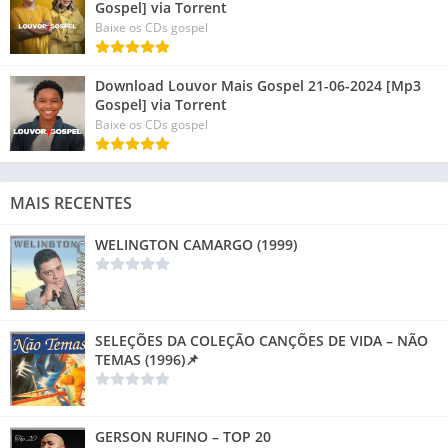
Gospel] via Torrent
Baixe os CDs gospel
Download Louvor Mais Gospel 21-06-2024 [Mp3
Gospel] via Torrent
Baixe os CDs gospel
MAIS RECENTES
WELINGTON CAMARGO (1999)
SELEÇÕES DA COLEÇÃO CANÇÕES DE VIDA – NÃO
TEMAS (1996)📌
GERSON RUFINO – TOP 20