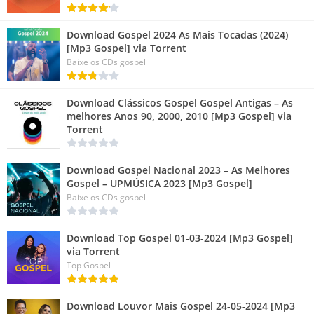
Download Gospel 2024 As Mais Tocadas (2024)
[Mp3 Gospel] via Torrent
Baixe os CDs gospel
Download Clássicos Gospel Gospel Antigas – As
melhores Anos 90, 2000, 2010 [Mp3 Gospel] via
Torrent
Download Gospel Nacional 2023 – As Melhores
Gospel – UPMÚSICA 2023 [Mp3 Gospel]
Baixe os CDs gospel
Download Top Gospel 01-03-2024 [Mp3 Gospel]
via Torrent
Top Gospel
Download Louvor Mais Gospel 24-05-2024 [Mp3