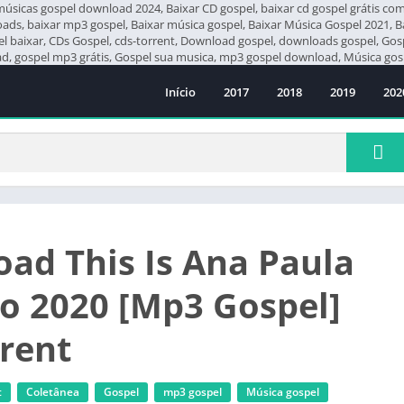
icas gospel download 2024, Baixar CD gospel, baixar cd gospel grátis compl
loads, baixar mp3 gospel, Baixar música gospel, Baixar Música Gospel 2021, 
pel baixar, CDs Gospel, cds-torrent, Download gospel, downloads gospel, G
 gospel mp3 grátis, Gospel sua musica, mp3 gospel download, Música gosp
Início
2017
2018
2019
202
ad This Is Ana Paula
o 2020 [Mp3 Gospel]
rrent
t
Coletânea
Gospel
mp3 gospel
Música gospel