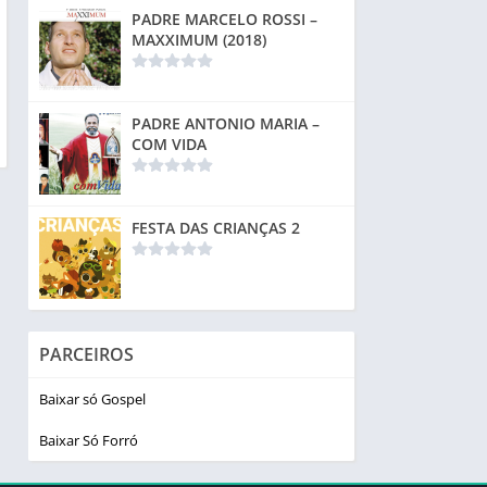
PADRE MARCELO ROSSI –
MAXXIMUM (2018)
PADRE ANTONIO MARIA –
COM VIDA
FESTA DAS CRIANÇAS 2
PARCEIROS
Baixar só Gospel
Baixar Só Forró