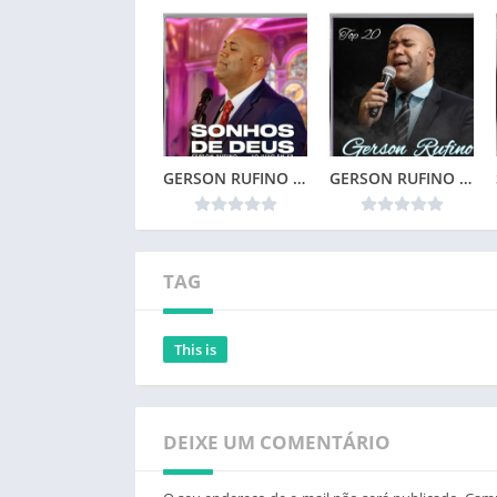
GERSON RUFINO – SONHOS DE DEUS (2024)
GERSON RUFINO – TOP 20
TAG
This is
DEIXE UM COMENTÁRIO