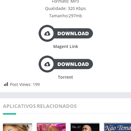
Formato: MP3
Qualidade: 320 Kbps
Tamanho:297mb
Magent Link
Torrent
Post Views:
199
APLICATIVOS RELACIONADOS