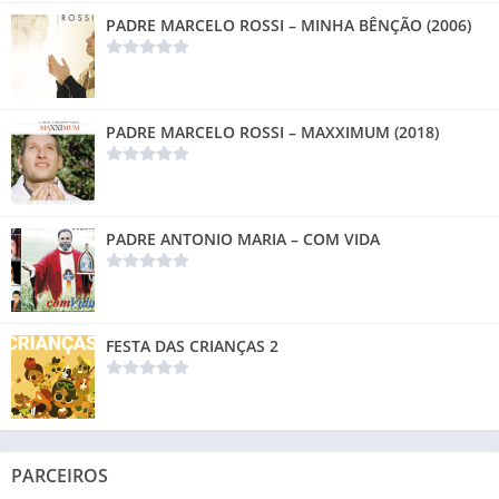
PADRE MARCELO ROSSI – MINHA BÊNÇÃO (2006)
PADRE MARCELO ROSSI – MAXXIMUM (2018)
PADRE ANTONIO MARIA – COM VIDA
FESTA DAS CRIANÇAS 2
PARCEIROS