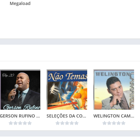
Megaload
GERSON RUFINO – TOP 20
SELEÇÕES DA COLEÇÃO CANÇÕES DE VIDA – NÃO TEMAS (1996)📌
WELINGTON CAMARGO (1999)