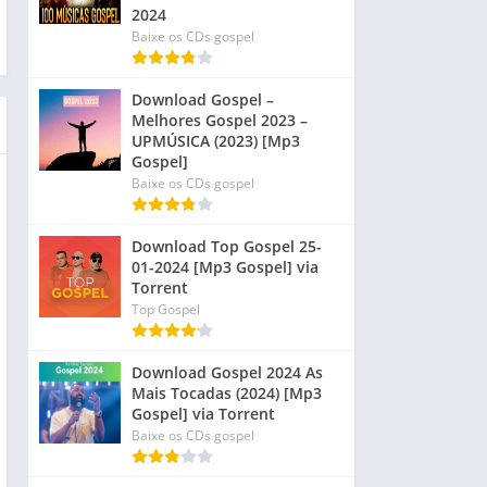
2024
Baixe os CDs gospel
Download Gospel –
Melhores Gospel 2023 –
UPMÚSICA (2023) [Mp3
Gospel]
Baixe os CDs gospel
Download Top Gospel 25-
01-2024 [Mp3 Gospel] via
Torrent
Top Gospel
Download Gospel 2024 As
Mais Tocadas (2024) [Mp3
Gospel] via Torrent
Baixe os CDs gospel