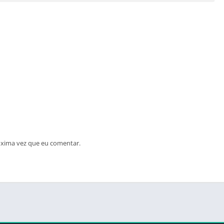
óxima vez que eu comentar.