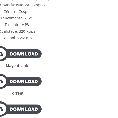
r/banda: Isadora Pompeo
Gênero: Gospel
Lançamento: 2021
Formato: MP3
Qualidade: 320 Kbps
Tamanho:266mb
Magent Link
Torrent