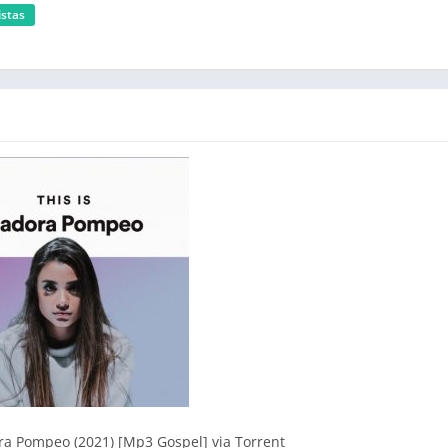
istas
ra Pompeo (2021) [Mp3 Gospel] via Torrent