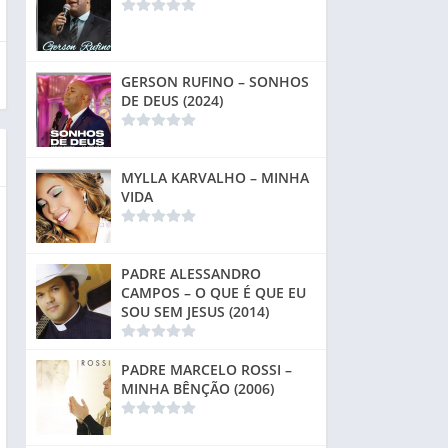
GERSON RUFINO – SONHOS
DE DEUS (2024)
MYLLA KARVALHO – MINHA
VIDA
PADRE ALESSANDRO
CAMPOS – O QUE É QUE EU
SOU SEM JESUS (2014)
PADRE MARCELO ROSSI –
MINHA BÊNÇÃO (2006)