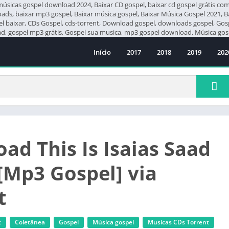
icas gospel download 2024, Baixar CD gospel, baixar cd gospel grátis compl
loads, baixar mp3 gospel, Baixar música gospel, Baixar Música Gospel 2021, 
pel baixar, CDs Gospel, cds-torrent, Download gospel, downloads gospel, G
 gospel mp3 grátis, Gospel sua musica, mp3 gospel download, Música gosp
Início
2017
2018
2019
202
ad This Is Isaias Saad
 [Mp3 Gospel] via
t
t
Coletânea
Gospel
Música gospel
‎Musicas CDs Torrent