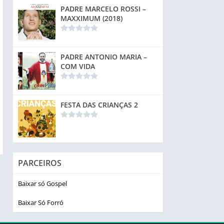
PADRE MARCELO ROSSI –
MAXXIMUM (2018)
PADRE ANTONIO MARIA –
COM VIDA
FESTA DAS CRIANÇAS 2
PARCEIROS
Baixar só Gospel
Baixar Só Forró