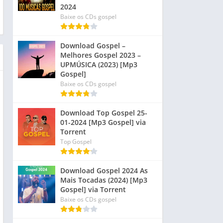
2024
Baixe os CDs gospel
Download Gospel –
Melhores Gospel 2023 –
UPMÚSICA (2023) [Mp3
Gospel]
Baixe os CDs gospel
Download Top Gospel 25-
01-2024 [Mp3 Gospel] via
Torrent
Top Gospel
Download Gospel 2024 As
Mais Tocadas (2024) [Mp3
Gospel] via Torrent
Baixe os CDs gospel