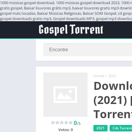
1000 músicas gospel download, 1000 músicas gospel download 2023, 1000 mús
gratis gospel, Baixar louvores grátis mp3, baixar louvores gratis mp3 down
gospel mais tocadas, Baixar Músicas Religiosas, Baixar SOM Gospel, cd gos
gospel downloads gratis mp3, Gospel downloads MP3, gospel mp3 download,
Home
/
2021
Downlo
(2021)
Torren
0
/5
2021
Cds Torren
Votos:
0