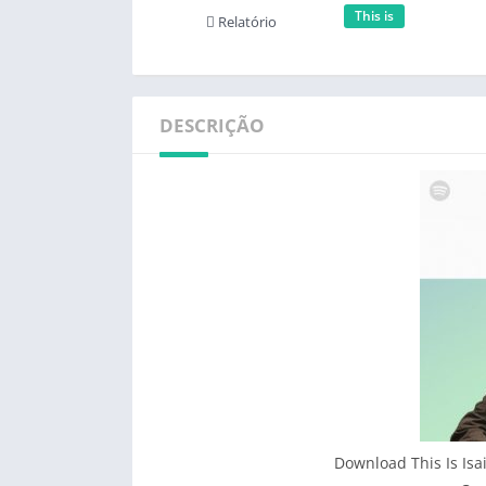
This is
Relatório
DESCRIÇÃO
Download This Is Isa