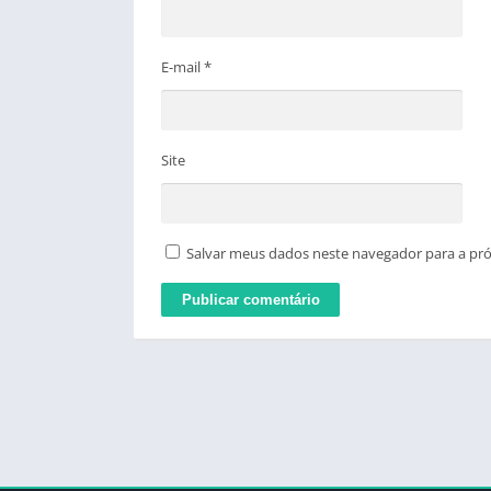
E-mail
*
Site
Salvar meus dados neste navegador para a pr