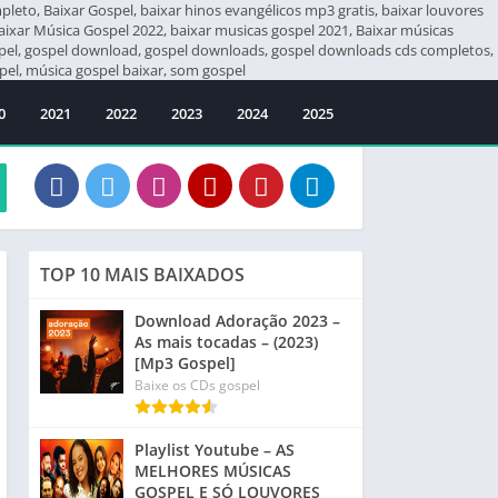
eto, Baixar Gospel, baixar hinos evangélicos mp3 gratis, baixar louvores
Baixar Música Gospel 2022, baixar musicas gospel 2021, Baixar músicas
ospel, gospel download, gospel downloads, gospel downloads cds completos,
el, música gospel baixar, som gospel
0
2021
2022
2023
2024
2025
TOP 10 MAIS BAIXADOS
Download Adoração 2023 –
As mais tocadas – (2023)
[Mp3 Gospel]
Baixe os CDs gospel
Playlist Youtube – AS
MELHORES MÚSICAS
GOSPEL E SÓ LOUVORES