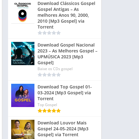
Download Clássicos Gospel
Gospel Antigas – As
melhores Anos 90, 2000,
2010 [Mp3 Gospel] via
Torrent
Download Gospel Nacional
2023 – As Melhores Gospel –
UPMÚSICA 2023 [Mp3
Gospel]
Baixe os CDs gospel
Download Top Gospel 01-
03-2024 [Mp3 Gospel] via
Torrent
Top Gospel
Download Louvor Mais
Gospel 24-05-2024 [Mp3
Gospel] via Torrent