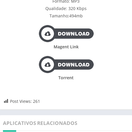
Formato: MP3
Qualidade: 320 Kbps
Tamanho:494mb
Magent Link
Torrent
Post Views:
261
APLICATIVOS RELACIONADOS