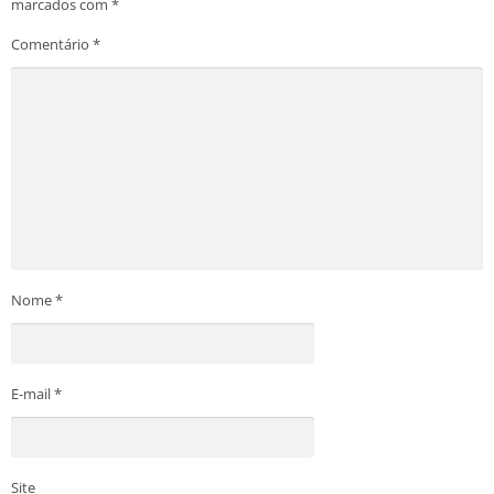
marcados com
*
Comentário
*
Nome
*
E-mail
*
Site