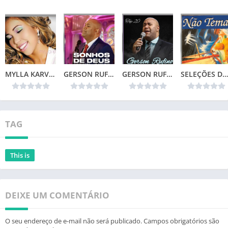
MYLLA KARVALHO – MINHA VIDA
GERSON RUFINO – SONHOS DE DEUS (2024)
GERSON RUFINO – TOP 20
SELEÇÕES DA COLEÇÃO CANÇÕES DE VIDA – NÃO TEMAS (1996)📌
TAG
This is
DEIXE UM COMENTÁRIO
O seu endereço de e-mail não será publicado.
Campos obrigatórios são