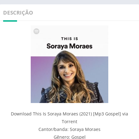
DESCRIÇÃO
Download This Is Soraya Moraes (2021) [Mp3 Gospel] via
Torrent
Cantor/banda: Soraya Moraes
Gênero: Gospel