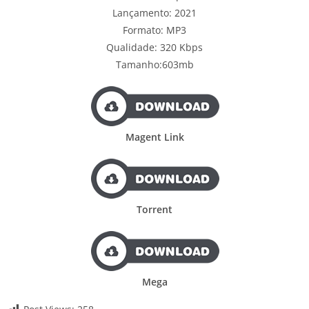
Lançamento: 2021
Formato: MP3
Qualidade: 320 Kbps
Tamanho:603mb
Magent Link
Torrent
Mega