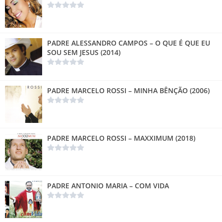
PADRE ALESSANDRO CAMPOS – O QUE É QUE EU
SOU SEM JESUS (2014)
PADRE MARCELO ROSSI – MINHA BÊNÇÃO (2006)
PADRE MARCELO ROSSI – MAXXIMUM (2018)
PADRE ANTONIO MARIA – COM VIDA