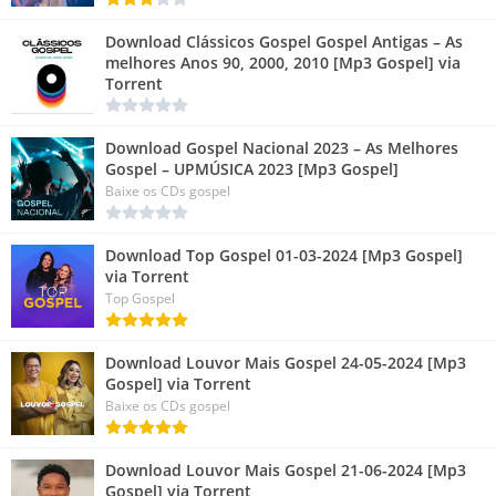
Download Clássicos Gospel Gospel Antigas – As
melhores Anos 90, 2000, 2010 [Mp3 Gospel] via
Torrent
Download Gospel Nacional 2023 – As Melhores
Gospel – UPMÚSICA 2023 [Mp3 Gospel]
Baixe os CDs gospel
Download Top Gospel 01-03-2024 [Mp3 Gospel]
via Torrent
Top Gospel
Download Louvor Mais Gospel 24-05-2024 [Mp3
Gospel] via Torrent
Baixe os CDs gospel
Download Louvor Mais Gospel 21-06-2024 [Mp3
Gospel] via Torrent