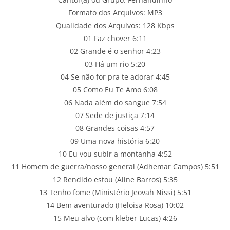
Formato dos Arquivos: MP3
Qualidade dos Arquivos: 128 Kbps
01 Faz chover 6:11
02 Grande é o senhor 4:23
03 Há um rio 5:20
04 Se não for pra te adorar 4:45
05 Como Eu Te Amo 6:08
06 Nada além do sangue 7:54
07 Sede de justiça 7:14
08 Grandes coisas 4:57
09 Uma nova história 6:20
10 Eu vou subir a montanha 4:52
11 Homem de guerra/nosso general (Adhemar Campos) 5:51
12 Rendido estou (Aline Barros) 5:35
13 Tenho fome (Ministério Jeovah Nissi) 5:51
14 Bem aventurado (Heloisa Rosa) 10:02
15 Meu alvo (com kleber Lucas) 4:26