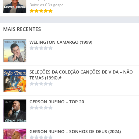
Baixe os CDs gospel
MAIS RECENTES
WELINGTON CAMARGO (1999)
SELEÇÕES DA COLEÇÃO CANÇÕES DE VIDA – NÃO
TEMAS (1996)📌
GERSON RUFINO – TOP 20
GERSON RUFINO – SONHOS DE DEUS (2024)