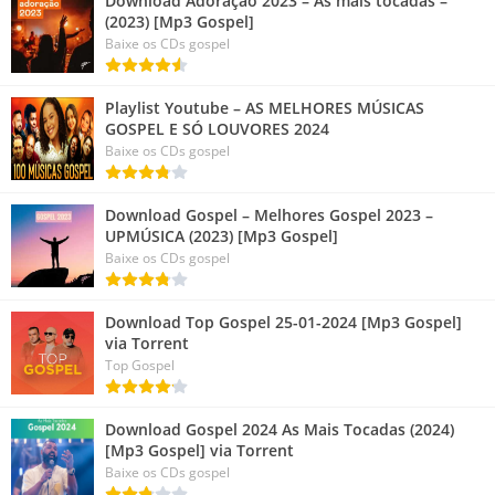
Download Adoração 2023 – As mais tocadas –
(2023) [Mp3 Gospel]
Baixe os CDs gospel
Playlist Youtube – AS MELHORES MÚSICAS
GOSPEL E SÓ LOUVORES 2024
Baixe os CDs gospel
Download Gospel – Melhores Gospel 2023 –
UPMÚSICA (2023) [Mp3 Gospel]
Baixe os CDs gospel
Download Top Gospel 25-01-2024 [Mp3 Gospel]
via Torrent
Top Gospel
Download Gospel 2024 As Mais Tocadas (2024)
[Mp3 Gospel] via Torrent
Baixe os CDs gospel