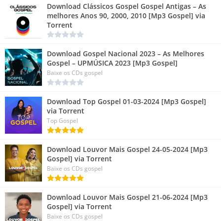
Download Clássicos Gospel Gospel Antigas – As
melhores Anos 90, 2000, 2010 [Mp3 Gospel] via
Torrent
Download Gospel Nacional 2023 – As Melhores
Gospel – UPMÚSICA 2023 [Mp3 Gospel]
Baixe os CDs gospel
Download Top Gospel 01-03-2024 [Mp3 Gospel]
via Torrent
Top Gospel
Download Louvor Mais Gospel 24-05-2024 [Mp3
Gospel] via Torrent
Baixe os CDs gospel
Download Louvor Mais Gospel 21-06-2024 [Mp3
Gospel] via Torrent
Baixe os CDs gospel