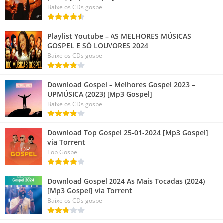
Baixe os CDs gospel
Playlist Youtube – AS MELHORES MÚSICAS
GOSPEL E SÓ LOUVORES 2024
Baixe os CDs gospel
Download Gospel – Melhores Gospel 2023 –
UPMÚSICA (2023) [Mp3 Gospel]
Baixe os CDs gospel
Download Top Gospel 25-01-2024 [Mp3 Gospel]
via Torrent
Top Gospel
Download Gospel 2024 As Mais Tocadas (2024)
[Mp3 Gospel] via Torrent
Baixe os CDs gospel