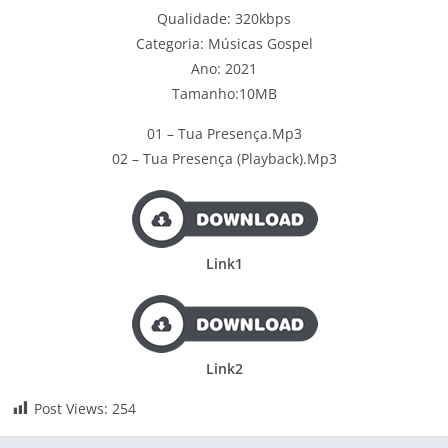
Qualidade: 320kbps
Categoria: Músicas Gospel
Ano: 2021
Tamanho:10MB
01 – Tua Presença.Mp3
02 – Tua Presença (Playback).Mp3
Link1
Link2
Post Views:
254