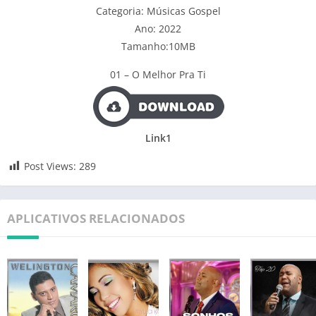
Categoria: Músicas Gospel
Ano: 2022
Tamanho:10MB
01 – O Melhor Pra Ti
Link1
Post Views:
289
APLICATIVOS RELACIONADOS