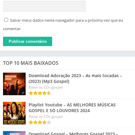
Salvar meus dados neste navegador para a próxima vez que eu
comentar.
TOP 10 MAIS BAIXADOS
Download Adoração 2023 – As mais tocadas –
(2023) [Mp3 Gospel]
Baixe os CDs gospel
Playlist Youtube – AS MELHORES MÚSICAS
GOSPEL E SÓ LOUVORES 2024
Baixe os CDs gospel
Download Gospel – Melhores Gospel 2023 –