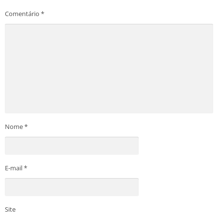
Comentário
*
Nome
*
E-mail
*
Site