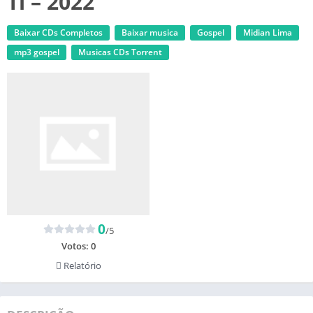
Ti – 2022
Baixar CDs Completos
Baixar musica
Gospel
Midian Lima
mp3 gospel
‎Musicas CDs Torrent
0
/5
Votos:
0
Relatório