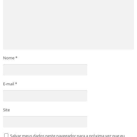
Nome
*
E-mail
*
Site
Salvar meus dados neste navegador para a próxima vez que eu