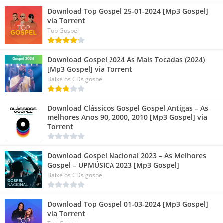
Download Top Gospel 25-01-2024 [Mp3 Gospel]
via Torrent
Top Gospel
Download Gospel 2024 As Mais Tocadas (2024)
[Mp3 Gospel] via Torrent
Baixe os CDs gospel
Download Clássicos Gospel Gospel Antigas – As
melhores Anos 90, 2000, 2010 [Mp3 Gospel] via
Torrent
Download Gospel Nacional 2023 – As Melhores
Gospel – UPMÚSICA 2023 [Mp3 Gospel]
Baixe os CDs gospel
Download Top Gospel 01-03-2024 [Mp3 Gospel]
via Torrent