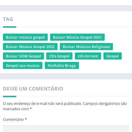
TAG
Baixar música gospel
Baixar Música Gospel 2021
Baixar Música Gospel 2022
Baixar Músicas Religiosas
Baixar SOM Gospel
CDs Gospel
cds-torrent
Gospel
Gospel sua musica
Nathália Braga
DEIXE UM COMENTÁRIO
O seu endereço de e-mail não será publicado.
Campos obrigatórios são
marcados com
*
Comentário
*