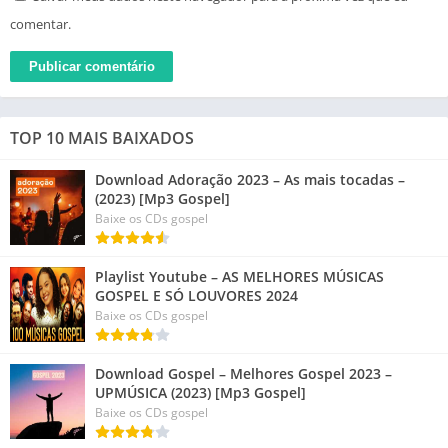
comentar.
TOP 10 MAIS BAIXADOS
Download Adoração 2023 – As mais tocadas –
(2023) [Mp3 Gospel]
Baixe os CDs gospel
Playlist Youtube – AS MELHORES MÚSICAS
GOSPEL E SÓ LOUVORES 2024
Baixe os CDs gospel
Download Gospel – Melhores Gospel 2023 –
UPMÚSICA (2023) [Mp3 Gospel]
Baixe os CDs gospel