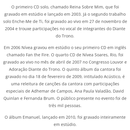
O primeiro CD solo, chamado Reina Sobre Mim, que foi
gravado em estúdio e lançado em 2003. Já o segundo trabalho
solo Enche-Me de Ti, foi gravado ao vivo em 27 de novembro de
2004 e trouxe participações no vocal de integrantes do Diante
do Trono.
Em 2006 Nívea gravou em estúdio o seu primeiro CD em inglês
chamado Fan the Fire. O quarto CD de Nívea Soares, Rio, foi
gravado ao vivo no mês de abril de 2007 no Congresso Louvor e
Adoração Diante do Trono. O quinto álbum da cantora foi
gravado no dia 18 de fevereiro de 2009, intitulado Acústico, é
uma releitura de canções da cantora com participações
especiais de Adhemar de Campos, Ana Paula Valadão, David
Quinlan e Fernanda Brum. O público presente no evento foi de
três mil pessoas.
O álbum Emanuel, lançado em 2010, foi gravado inteiramente
em estúdio.