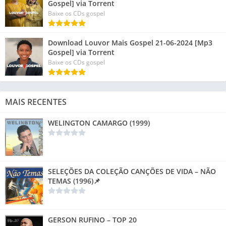
Gospel] via Torrent
Baixe os CDs gospel
Download Louvor Mais Gospel 21-06-2024 [Mp3
Gospel] via Torrent
Baixe os CDs gospel
MAIS RECENTES
WELINGTON CAMARGO (1999)
SELEÇÕES DA COLEÇÃO CANÇÕES DE VIDA – NÃO
TEMAS (1996)📌
GERSON RUFINO – TOP 20