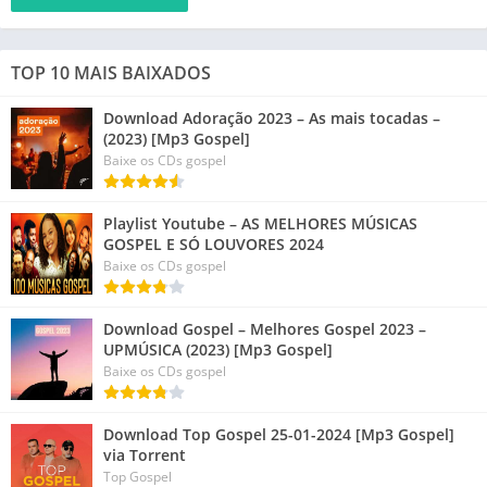
TOP 10 MAIS BAIXADOS
Download Adoração 2023 – As mais tocadas –
(2023) [Mp3 Gospel]
Baixe os CDs gospel
Playlist Youtube – AS MELHORES MÚSICAS
GOSPEL E SÓ LOUVORES 2024
Baixe os CDs gospel
Download Gospel – Melhores Gospel 2023 –
UPMÚSICA (2023) [Mp3 Gospel]
Baixe os CDs gospel
Download Top Gospel 25-01-2024 [Mp3 Gospel]
via Torrent
Top Gospel