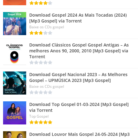
Download Gospel 2024 As Mais Tocadas (2024)
[Mp3 Gospel] via Torrent
Baixe os CDs gospel
Download Clássicos Gospel Gospel Antigas – As
melhores Anos 90, 2000, 2010 [Mp3 Gospel] via
Torrent
Download Gospel Nacional 2023 – As Melhores
Gospel – UPMÚSICA 2023 [Mp3 Gospel]
Baixe os CDs gospel
Download Top Gospel 01-03-2024 [Mp3 Gospel]
via Torrent
Top Gospel
Download Louvor Mais Gospel 24-05-2024 [Mp3