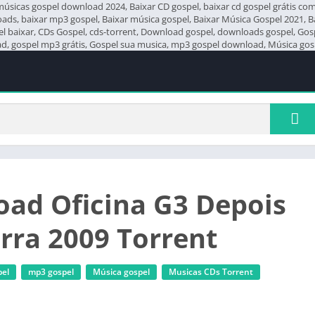
icas gospel download 2024, Baixar CD gospel, baixar cd gospel grátis compl
loads, baixar mp3 gospel, Baixar música gospel, Baixar Música Gospel 2021, 
pel baixar, CDs Gospel, cds-torrent, Download gospel, downloads gospel, G
 gospel mp3 grátis, Gospel sua musica, mp3 gospel download, Música gosp
ad Oficina G3 Depois
rra 2009 Torrent
el
mp3 gospel
Música gospel
‎Musicas CDs Torrent