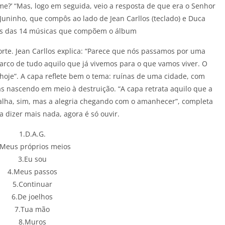
e?’ “Mas, logo em seguida, veio a resposta de que era o Senhor
uninho, que compôs ao lado de Jean Carllos (teclado) e Duca
eis das 14 músicas que compõem o álbum
orte. Jean Carllos explica: “Parece que nós passamos por uma
rco de tudo aquilo que já vivemos para o que vamos viver. O
hoje”. A capa reflete bem o tema: ruínas de uma cidade, com
s nascendo em meio à destruição. “A capa retrata aquilo que a
atalha, sim, mas a alegria chegando com o amanhecer”, completa
a dizer mais nada, agora é só ouvir.
1.D.A.G.
.Meus próprios meios
3.Eu sou
4.Meus passos
5.Continuar
6.De joelhos
7.Tua mão
8.Muros