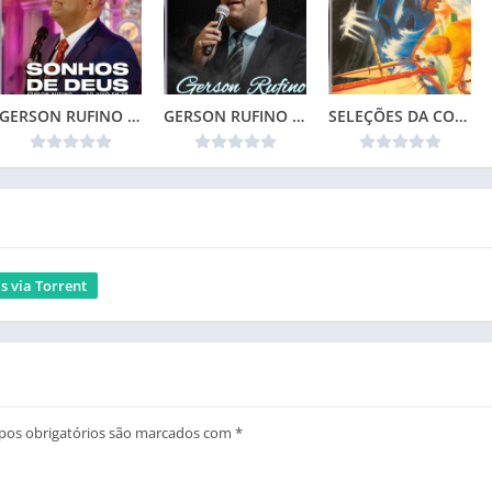
GERSON RUFINO – SONHOS DE DEUS (2024)
GERSON RUFINO – TOP 20
SELEÇÕES DA COLEÇÃO CANÇÕES DE VIDA – NÃO TEMAS (1996)📌
s via Torrent
os obrigatórios são marcados com
*