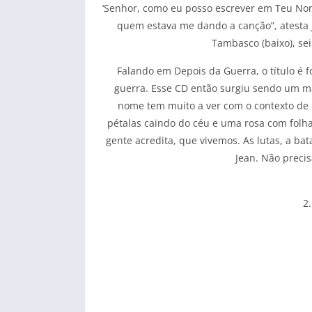
‘Senhor, como eu posso escrever em Teu Nom
quem estava me dando a canção”, atesta J
Tambasco (baixo), s
Falando em Depois da Guerra, o título é f
guerra. Esse CD então surgiu sendo um ma
nome tem muito a ver com o contexto de 
pétalas caindo do céu e uma rosa com folha
gente acredita, que vivemos. As lutas, a b
Jean. Não precis
2