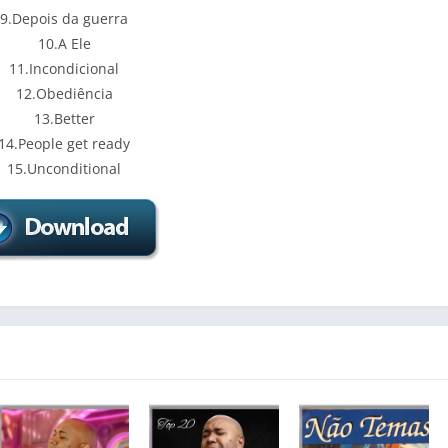
9.Depois da guerra
10.A Ele
11.Incondicional
12.Obediência
13.Better
14.People get ready
15.Unconditional