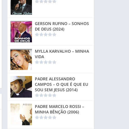
GERSON RUFINO – SONHOS
DE DEUS (2024)
MYLLA KARVALHO – MINHA
VIDA
PADRE ALESSANDRO
CAMPOS – O QUE É QUE EU
SOU SEM JESUS (2014)
PADRE MARCELO ROSSI –
MINHA BÊNÇÃO (2006)