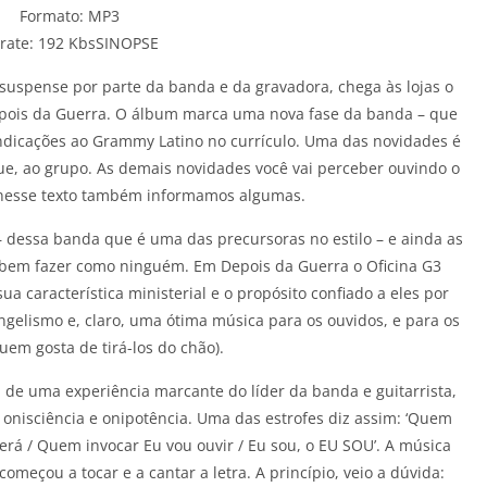
Formato: MP3
trate: 192 KbsSINOPSE
suspense por parte da banda e da gravadora, chega às lojas o
epois da Guerra. O álbum marca uma nova fase da banda – que
indicações ao Grammy Latino no currículo. Uma das novidades é
ue, ao grupo. As demais novidades você vai perceber ouvindo o
 nesse texto também informamos algumas.
– dessa banda que é uma das precursoras no estilo – e ainda as
abem fazer como ninguém. Em Depois da Guerra o Oficina G3
a característica ministerial e o propósito confiado a eles por
gelismo e, claro, uma ótima música para os ouvidos, e para os
uem gosta de tirá-los do chão).
 de uma experiência marcante do líder da banda e guitarrista,
a onisciência e onipotência. Uma das estrofes diz assim: ‘Quem
rá / Quem invocar Eu vou ouvir / Eu sou, o EU SOU’. A música
meçou a tocar e a cantar a letra. A princípio, veio a dúvida: