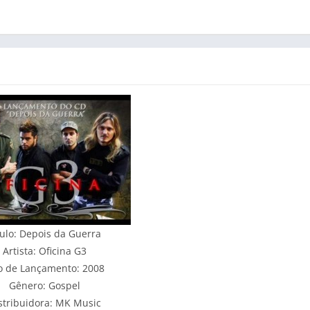
tulo: Depois da Guerra
Artista: Oficina G3
o de Lançamento: 2008
Gênero: Gospel
stribuidora: MK Music