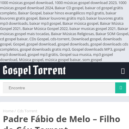
1000 músicas gospel download, 1000 músicas gospel download 2023, 1000
músicas gospel download 2024, Baixar CD gospel, baixar cd gospel grátis
completo, Baixar Gospel, baixar hinos evangélicos mp3 gratis, baixar
louvores gratis gospel, Baixar louvores grátis mp3, baixar louvores gratis
mp3 downloads, baixar mp3 gospel, Baixar música gospel, Baixar Música
Gospel 2021, Baixar Música Gospel 2022, baixar musicas gospel 2021, Baixar
músicas gospel mais tocadas, Baixar Músicas Religiosas, Baixar SOM Gospel,
cd gospel baixar, CDs Gospel, cds-torrent, Download gospel, downloads
gospel, Gospel, gospel download, gospel downloads, gospel downloads cds
completos, gospel downloads gratis mp3, Gospel downloads MP3, gospel
mp3 download, gospel mp3 grátis, Gospel sua musica, mp3 gospel
download, Música gospel, música gospel baixar, som gospel
Home
/
Cds Torrent
Padre Fábio de Melo – Filho