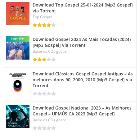
Download Top Gospel 25-01-2024 [Mp3 Gospel]
via Torrent
Top Gospel
Download Gospel 2024 As Mais Tocadas (2024)
[Mp3 Gospel] via Torrent
Baixe os CDs gospel
Download Clássicos Gospel Gospel Antigas – As
melhores Anos 90, 2000, 2010 [Mp3 Gospel] via
Torrent
Download Gospel Nacional 2023 – As Melhores
Gospel – UPMÚSICA 2023 [Mp3 Gospel]
Baixe os CDs gospel