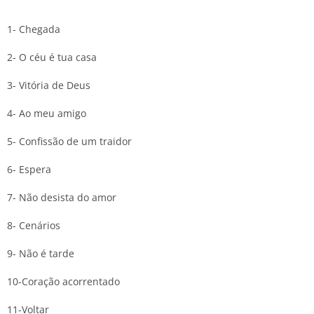
1- Chegada
2- O céu é tua casa
3- Vitória de Deus
4- Ao meu amigo
5- Confissão de um traidor
6- Espera
7- Não desista do amor
8- Cenários
9- Não é tarde
10-Coração acorrentado
11-Voltar