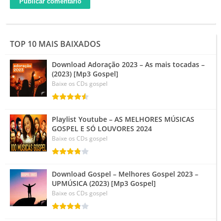
TOP 10 MAIS BAIXADOS
Download Adoração 2023 – As mais tocadas –
(2023) [Mp3 Gospel]
Baixe os CDs gospel
Playlist Youtube – AS MELHORES MÚSICAS
GOSPEL E SÓ LOUVORES 2024
Baixe os CDs gospel
Download Gospel – Melhores Gospel 2023 –
UPMÚSICA (2023) [Mp3 Gospel]
Baixe os CDs gospel