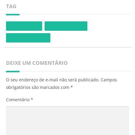
TAG
Musicas Torrent
Musicas via Torrent
Padre Fábio de Melo
DEIXE UM COMENTÁRIO
O seu endereço de e-mail não será publicado.
Campos
obrigatórios são marcados com
*
Comentário
*