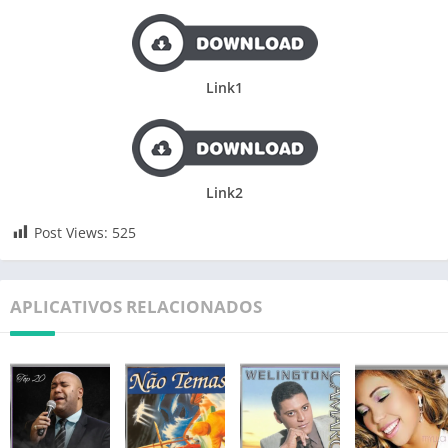
Link1
Link2
Post Views:
525
APLICATIVOS RELACIONADOS