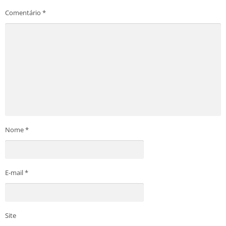
Comentário
*
Nome
*
E-mail
*
Site