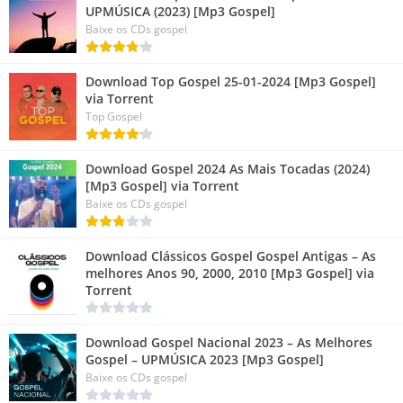
UPMÚSICA (2023) [Mp3 Gospel]
Baixe os CDs gospel
Download Top Gospel 25-01-2024 [Mp3 Gospel]
via Torrent
Top Gospel
Download Gospel 2024 As Mais Tocadas (2024)
[Mp3 Gospel] via Torrent
Baixe os CDs gospel
Download Clássicos Gospel Gospel Antigas – As
melhores Anos 90, 2000, 2010 [Mp3 Gospel] via
Torrent
Download Gospel Nacional 2023 – As Melhores
Gospel – UPMÚSICA 2023 [Mp3 Gospel]
Baixe os CDs gospel