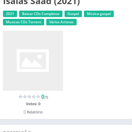
Isaias Saad (2021)
2021
Baixar CDs Completos
Gospel
Música gospel
‎Musicas CDs Torrent
Vários Artistas
0
/5
Votos:
0
Relatório