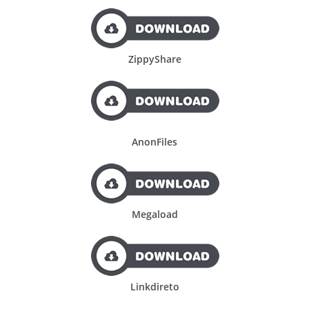
ZippyShare
AnonFiles
Megaload
Linkdireto