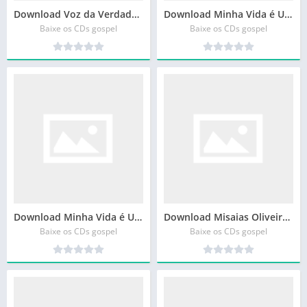
Download Voz da Verdade – “O Escudo” (2022) [Mp3 Gospel] via Torrent
Download Minha Vida é Uma Viagem –Todo Mundo é Irmão (2021) (Playback) [Mp3 Gospel] via Torrent
Baixe os CDs gospel
Baixe os CDs gospel
Download Minha Vida é Uma Viagem –Todo Mundo é Irmão (2021) [Mp3 Gospel] via Torrent
Download Misaias Oliveira – Amor a Primeira Vista (PLAYBACK) (2021) [Mp3 Gospel] via Torrent
Baixe os CDs gospel
Baixe os CDs gospel