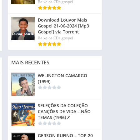
Baixe os CDs gospel
Download Louvor Mais
Gospel 21-06-2024 [Mp3
Gospel] via Torrent
Baixe os CDs gospel
MAIS RECENTES
WELINGTON CAMARGO
(1999)
SELEÇÕES DA COLEÇÃO
CANÇÕES DE VIDA – NÃO
TEMAS (1996)📌
GERSON RUFINO – TOP 20