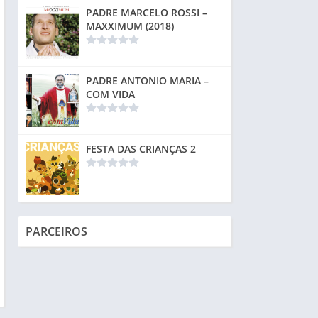
PADRE MARCELO ROSSI –
MAXXIMUM (2018)
PADRE ANTONIO MARIA –
COM VIDA
FESTA DAS CRIANÇAS 2
PARCEIROS