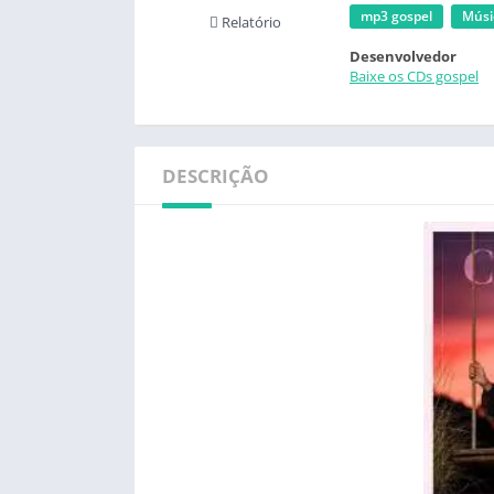
mp3 gospel
Músi
Relatório
Desenvolvedor
Baixe os CDs gospel
DESCRIÇÃO