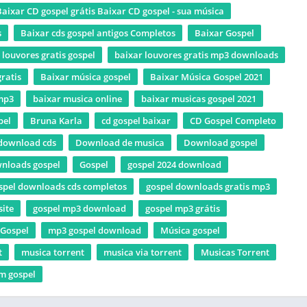
Baixar CD gospel grátis Baixar CD gospel - sua música
s
Baixar cds gospel antigos Completos
Baixar Gospel
 louvores gratis gospel
baixar louvores gratis mp3 downloads
ratis
Baixar música gospel
Baixar Música Gospel 2021
mp3
baixar musica online
baixar musicas gospel 2021
pel
Bruna Karla
cd gospel baixar
CD Gospel Completo
download cds
Download de musica
Download gospel
nloads gospel
Gospel
gospel 2024 download
spel downloads cds completos
gospel downloads gratis mp3
site
gospel mp3 download
gospel mp3 grátis
 Gospel
mp3 gospel download
Música gospel
t
musica torrent
musica via torrent
Musicas Torrent
m gospel