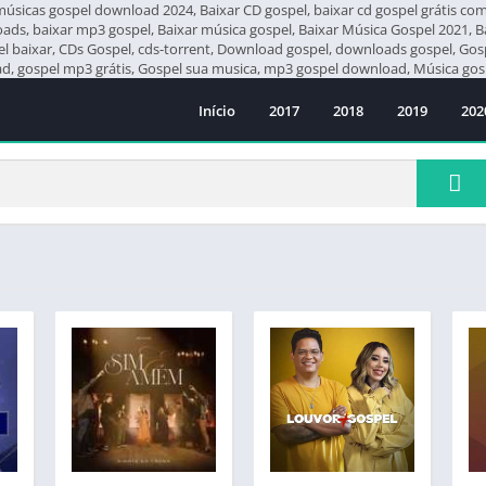
icas gospel download 2024, Baixar CD gospel, baixar cd gospel grátis compl
loads, baixar mp3 gospel, Baixar música gospel, Baixar Música Gospel 2021, 
pel baixar, CDs Gospel, cds-torrent, Download gospel, downloads gospel, G
 gospel mp3 grátis, Gospel sua musica, mp3 gospel download, Música gosp
Início
2017
2018
2019
202