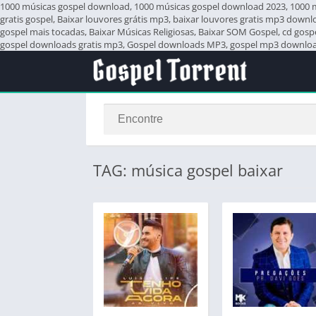
1000 músicas gospel download, 1000 músicas gospel download 2023, 1000 mús
gratis gospel, Baixar louvores grátis mp3, baixar louvores gratis mp3 down
gospel mais tocadas, Baixar Músicas Religiosas, Baixar SOM Gospel, cd gos
gospel downloads gratis mp3, Gospel downloads MP3, gospel mp3 download,
TAG: música gospel baixar