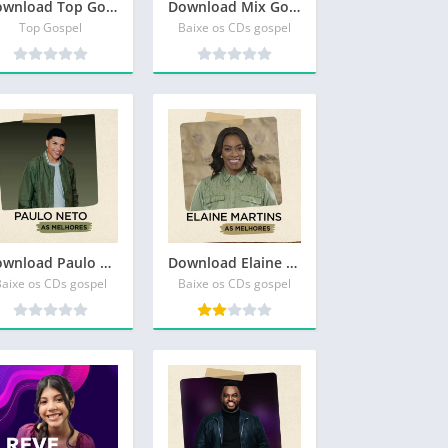
Download Top Gospel – 22 de novembro de 2024 [Mp3 Gospel] via Torrent
Download Mix Gospel 22 de novembro de 2024 [Mp3 Gospel] via Torrent
Top Gospel
Baixe os CDs gospel
Download Paulo Neto As Melhores – 25 de outubro de 2024 [Mp3 Gospel] via Torrent
Download Elaine Martins – As Melhores – 25 de outubro de 2024 [Mp3 Gospel] via Torrent
Baixe os CDs gospel
Baixe os CDs gospel